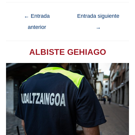
←
Entrada
Entrada siguiente
anterior
→
ALBISTE GEHIAGO