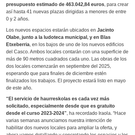
presupuesto estimado de 463.042,84 euros
, para crear
así hasta 41 nuevas plazas dirigidas a menores de entre
0 y 2 años.
Los nuevos espacios estarán ubicados en
Jacinto
Olabe, junto a la ludoteca municipal, y en Blas
Etxeberria
, en los bajos de uno de los nuevos edificios
del Casco. Ambos locales contarán con una superficie de
más de 90 metros cuadrados cada uno. Las obras de los
dos locales comenzarán en septiembre del 2025,
esperando que para finales de diciembre estén
finalizados los trabajos. El proyecto estará listo en mayo
de este año.
“El servicio de haurreskolas es cada vez más
solicitado, especialmente desde que es gratuito
desde el curso 2023-2024”
, ha recordado Iraola. “Hace
varias semanas anunciamos nuestra intención de
habilitar dos nuevos locales para ampliar la oferta, y
ahora vamos detallando y concretando los espacios y los