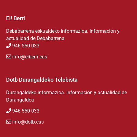
EI! Berri
Debabarrena eskualdeko informazioa. Información y
actualidad de Debabarrena
946 550 033
info@eiberri.eus
Dotb Durangaldeko Telebista
Durangaldeko informazioa. Información y actualidad de
Durangaldea
946 550 033
info@dotb.eus