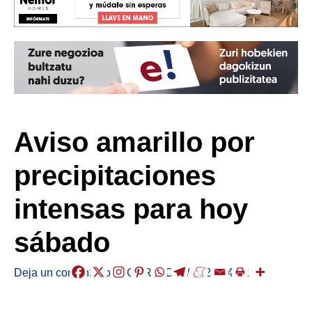
Aviso amarillo por
precipitaciones
intensas para hoy
sábado
Deja un comentario
/
EGURALDIA
/
2025-04-12