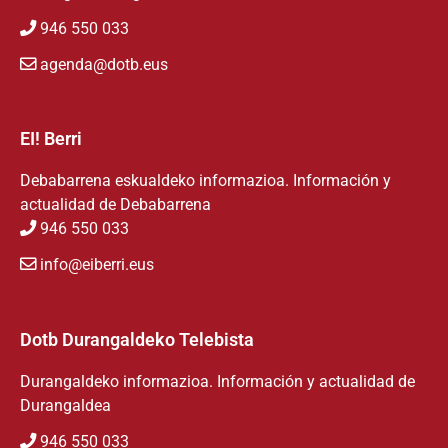
946 550 033
agenda@dotb.eus
EI! Berri
Debabarrena eskualdeko informazioa. Información y
actualidad de Debabarrena
946 550 033
info@eiberri.eus
Dotb Durangaldeko Telebista
Durangaldeko informazioa. Información y actualidad de
Durangaldea
946 550 033