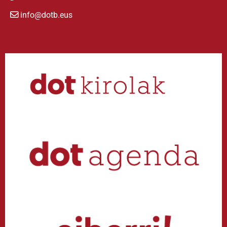
info@dotb.eus