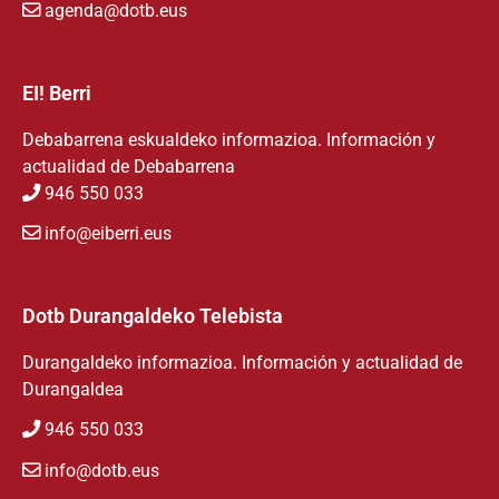
agenda@dotb.eus
EI! Berri
Debabarrena eskualdeko informazioa. Información y
actualidad de Debabarrena
946 550 033
info@eiberri.eus
Dotb Durangaldeko Telebista
Durangaldeko informazioa. Información y actualidad de
Durangaldea
946 550 033
info@dotb.eus