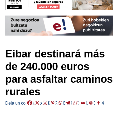
Eibar destinará más
de 240.000 euros
para asfaltar caminos
rurales
Deja un comentario
/
EIBAR
,
HERRIAK
/
2024-09-04