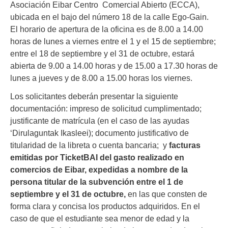
Asociación Eibar Centro Comercial Abierto (ECCA),
ubicada en el bajo del número 18 de la calle Ego-Gain.
El horario de apertura de la oficina es de 8.00 a 14.00
horas de lunes a viernes entre el 1 y el 15 de septiembre;
entre el 18 de septiembre y el 31 de octubre, estará
abierta de 9.00 a 14.00 horas y de 15.00 a 17.30 horas de
lunes a jueves y de 8.00 a 15.00 horas los viernes.
Los solicitantes deberán presentar la siguiente
documentación: impreso de solicitud cumplimentado;
justificante de matrícula (en el caso de las ayudas
‘Dirulaguntak Ikasleei); documento justificativo de
titularidad de la libreta o cuenta bancaria; y
facturas
emitidas por TicketBAI del gasto realizado en
comercios de Eibar, expedidas a nombre de la
persona titular de la subvención entre el 1 de
septiembre y el 31 de octubre,
en las que consten de
forma clara y concisa los productos adquiridos. En el
caso de que el estudiante sea menor de edad y la