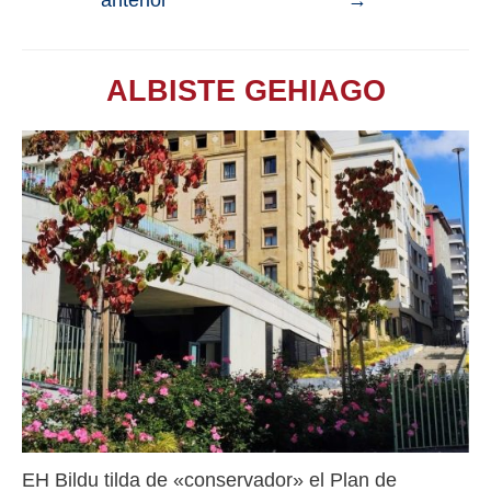
anterior
→
ALBISTE GEHIAGO
EH Bildu tilda de «conservador» el Plan de