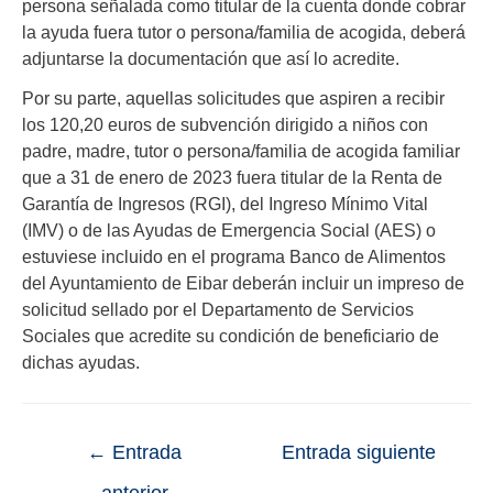
persona señalada como titular de la cuenta donde cobrar
la ayuda fuera tutor o persona/familia de acogida, deberá
adjuntarse la documentación que así lo acredite.
Por su parte, aquellas solicitudes que aspiren a recibir
los 120,20 euros de subvención dirigido a niños con
padre, madre, tutor o persona/familia de acogida familiar
que a 31 de enero de 2023 fuera titular de la Renta de
Garantía de Ingresos (RGI), del Ingreso Mínimo Vital
(IMV) o de las Ayudas de Emergencia Social (AES) o
estuviese incluido en el programa Banco de Alimentos
del Ayuntamiento de Eibar deberán incluir un impreso de
solicitud sellado por el Departamento de Servicios
Sociales que acredite su condición de beneficiario de
dichas ayudas.
←
Entrada
Entrada siguiente