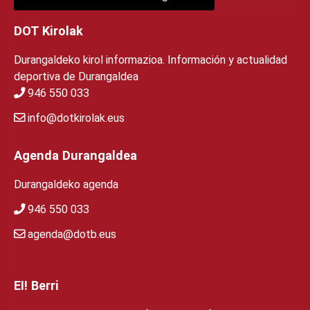
DOT Kirolak
Durangaldeko kirol informazioa. Información y actualidad
deportiva de Durangaldea
946 550 033
info@dotkirolak.eus
Agenda Durangaldea
Durangaldeko agenda
946 550 033
agenda@dotb.eus
EI! Berri