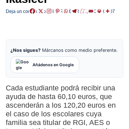
Deja un comentario
/
EIBAR
,
HERRIAK
,
/
2023-08-07
¿Nos sigues?
Márcanos como medio preferente.
Añádenos en Google
Cada estudiante podrá recibir una
ayuda de hasta 60,10 euros, que
ascenderán a los 120,20 euros en
el caso de los escolares cuya
familia sea titular de RGI, AES o