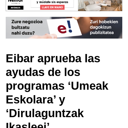
Eibar aprueba las
ayudas de los
programas ‘Umeak
Eskolara’ y
‘Dirulaguntzak
Ikasleei’