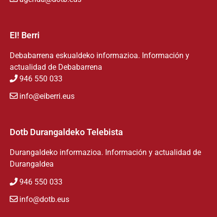
EI! Berri
Debabarrena eskualdeko informazioa. Información y
actualidad de Debabarrena
946 550 033
info@eiberri.eus
Dotb Durangaldeko Telebista
Durangaldeko informazioa. Información y actualidad de
Durangaldea
946 550 033
info@dotb.eus