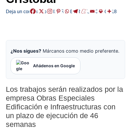
Deja un comentario
/
EIBAR
,
HERRIAK
,
/
2021-09-18
¿Nos sigues?
Márcanos como medio preferente.
Añádenos en Google
Los trabajos serán realizados por la
empresa Obras Especiales
Edificación e Infraestructuras con
un plazo de ejecución de 46
semanas