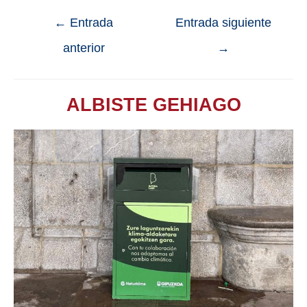
←
Entrada
Entrada siguiente
anterior
→
ALBISTE GEHIAGO