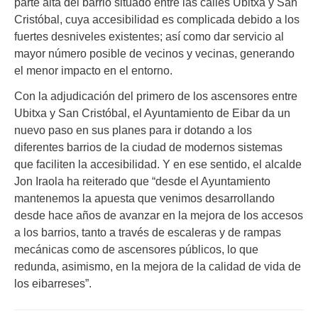
parte alta del barrio situado entre las calles Ubitxa y San
Cristóbal, cuya accesibilidad es complicada debido a los
fuertes desniveles existentes; así como dar servicio al
mayor número posible de vecinos y vecinas, generando
el menor impacto en el entorno.
Con la adjudicación del primero de los ascensores entre
Ubitxa y San Cristóbal, el Ayuntamiento de Eibar da un
nuevo paso en sus planes para ir dotando a los
diferentes barrios de la ciudad de modernos sistemas
que faciliten la accesibilidad. Y en ese sentido, el alcalde
Jon Iraola ha reiterado que “desde el Ayuntamiento
mantenemos la apuesta que venimos desarrollando
desde hace años de avanzar en la mejora de los accesos
a los barrios, tanto a través de escaleras y de rampas
mecánicas como de ascensores públicos, lo que
redunda, asimismo, en la mejora de la calidad de vida de
los eibarreses”.