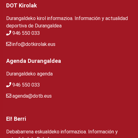
DOT Kirolak
Durangaldeko kirol informazioa. Información y actualidad
deportiva de Durangaldea
946 550 033
info@dotkirolak.eus
Agenda Durangaldea
Durangaldeko agenda
946 550 033
agenda@dotb.eus
EI! Berri
Debabarrena eskualdeko informazioa. Información y