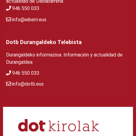
actualidad de Debabarrena
946 550 033
info@eiberri.eus
Dotb Durangaldeko Telebista
Durangaldeko informazioa. Información y actualidad de
Durangaldea
946 550 033
info@dotb.eus