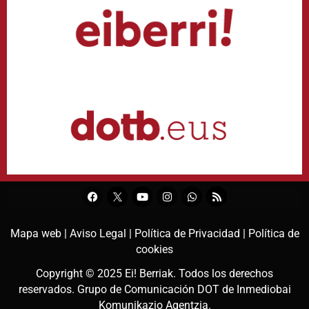
Mapa web |
Aviso Legal |
Política de Privacidad |
Política de
cookies
Copyright © 2025
Ei! Berriak
. Todos los derechos
reservados. Grupo de Comunicación DOT de
Inmediobai
Komunikazio Agentzia
.