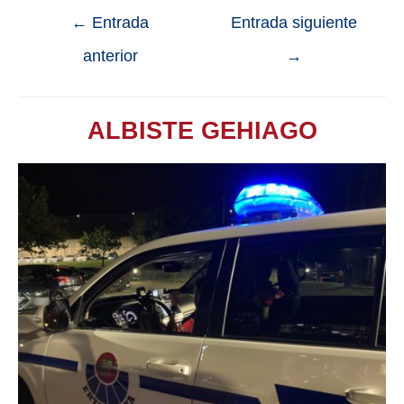
←
Entrada
Entrada siguiente
anterior
→
ALBISTE GEHIAGO