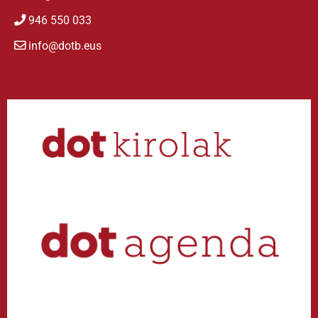
946 550 033
info@dotb.eus