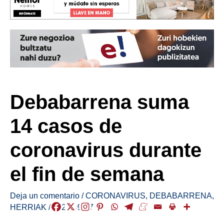
Debabarrena suma
14 casos de
coronavirus durante
el fin de semana
Deja un comentario
/
CORONAVIRUS
,
DEBABARRENA
,
HERRIAK
/
2021-09-27