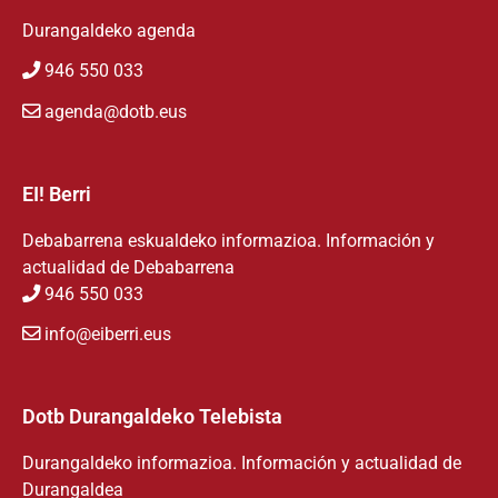
Durangaldeko agenda
946 550 033
agenda@dotb.eus
EI! Berri
Debabarrena eskualdeko informazioa. Información y
actualidad de Debabarrena
946 550 033
info@eiberri.eus
Dotb Durangaldeko Telebista
Durangaldeko informazioa. Información y actualidad de
Durangaldea