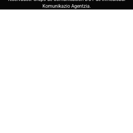
Komunikazio Agentzia
.