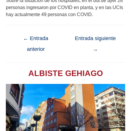
Sobre la situación de los hospitales, en el día de ayer 28
personas ingresaron por COVID en planta, y en las UCIs
hay actualmente 49 personas con COVID.
←
Entrada
Entrada siguiente
anterior
→
ALBISTE GEHIAGO