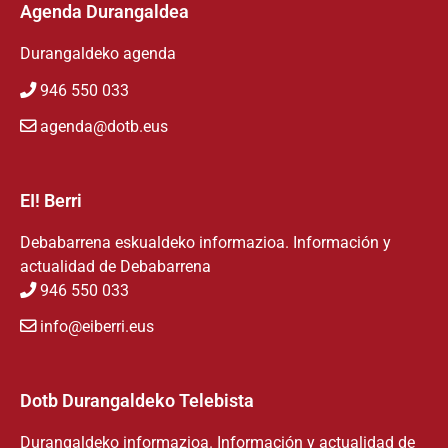
Agenda Durangaldea
Durangaldeko agenda
946 550 033
agenda@dotb.eus
EI! Berri
Debabarrena eskualdeko informazioa. Información y
actualidad de Debabarrena
946 550 033
info@eiberri.eus
Dotb Durangaldeko Telebista
Durangaldeko informazioa. Información y actualidad de