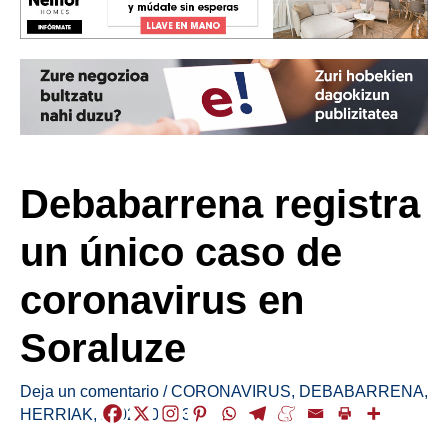
Debabarrena registra
un único caso de
coronavirus en
Soraluze
Deja un comentario
/
CORONAVIRUS
,
DEBABARRENA
,
HERRIAK
,
/
2021-09-23