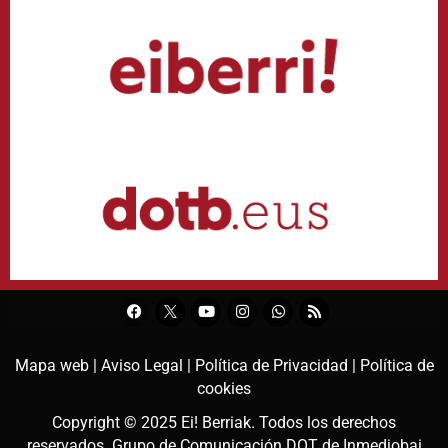
Mapa web |
Aviso Legal |
Política de Privacidad |
Política de
cookies
Copyright © 2025
Ei! Berriak
. Todos los derechos
reservados. Grupo de Comunicación DOT de
Inmediobai