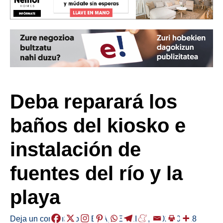
Deba reparará los
baños del kiosko e
instalación de
fuentes del río y la
playa
Deja un comentario
/
DEBA
,
HERRIAK
,
/
2026-01-28