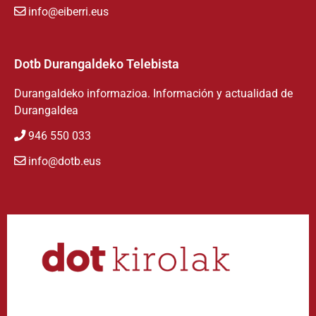
info@eiberri.eus
Dotb Durangaldeko Telebista
Durangaldeko informazioa. Información y actualidad de
Durangaldea
946 550 033
info@dotb.eus