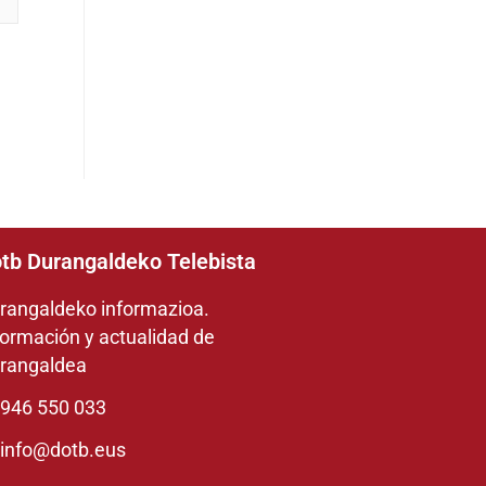
tb Durangaldeko Telebista
rangaldeko informazioa.
formación y actualidad de
rangaldea
946 550 033
info@dotb.eus