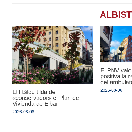
ALBIS
El PNV valo
positiva la 
del ambulat
2026-08-06
EH Bildu tilda de
«conservador» el Plan de
Vivienda de Eibar
2026-08-06