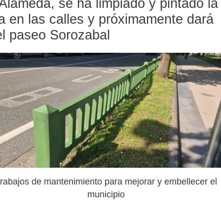
Alameda, se ha limpiado y pintado la
za en las calles y próximamente dará
del paseo Sorozabal
rabajos de mantenimiento para mejorar y embellecer el
municipio