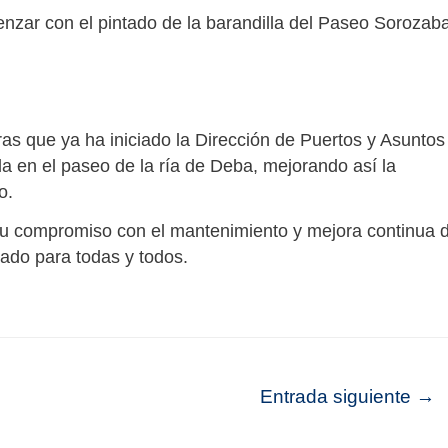
nzar con el pintado de la barandilla del Paseo Sorozaba
s que ya ha iniciado la Dirección de Puertos y Asuntos
lla en el paseo de la ría de Deba, mejorando así la
o.
su compromiso con el mantenimiento y mejora continua d
dado para todas y todos.
Entrada siguiente
→