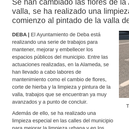
Se han cambiado las flores de la 
valla, se ha realizado una limpie
comienzo al pintado de la valla 
DEBA |
El Ayuntamiento de Deba está
realizando una serie de trabajos para
mantener, mejorar y embellecer los
espacios públicos del municipio. Entre las
actuaciones realizadas, en la Alameda, se
han llevado a cabo labores de
mantenimiento como el cambio de flores,
corte de hierba y la limpieza y pintura de la
valla, trabajos que se encuentran ya muy
avanzados y a punto de concluir.
T
Además de ello, se ha realizado una
limpieza especial en las calles del municipio
para mejorar la limpieza urbana y en los