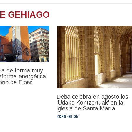
TE GEHIAGO
ra de forma muy
reforma energética
orio de Eibar
Deba celebra en agosto los
‘Udako Kontzertuak’ en la
iglesia de Santa María
2026-08-05