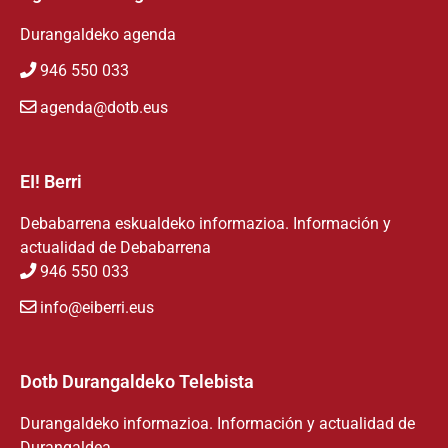
Durangaldeko agenda
946 550 033
agenda@dotb.eus
EI! Berri
Debabarrena eskualdeko informazioa. Información y
actualidad de Debabarrena
946 550 033
info@eiberri.eus
Dotb Durangaldeko Telebista
Durangaldeko informazioa. Información y actualidad de
Durangaldea