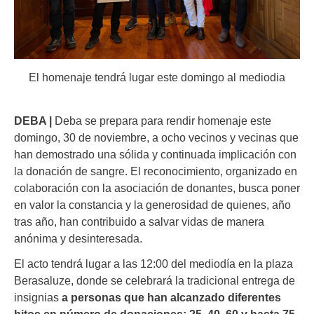
El homenaje tendrá lugar este domingo al mediodia
DEBA |
Deba se prepara para rendir homenaje este
domingo, 30 de noviembre, a ocho vecinos y vecinas que
han demostrado una sólida y continuada implicación con
la donación de sangre. El reconocimiento, organizado en
colaboración con la asociación de donantes, busca poner
en valor la constancia y la generosidad de quienes, año
tras año, han contribuido a salvar vidas de manera
anónima y desinteresada.
El acto tendrá lugar a las 12:00 del mediodía en la plaza
Berasaluze, donde se celebrará la tradicional entrega de
insignias
a personas que han alcanzado diferentes
hitos en número de donaciones: 25, 40, 60 y hasta 75