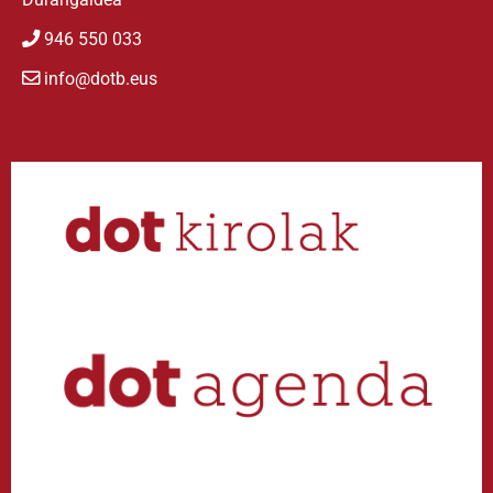
946 550 033
info@dotb.eus