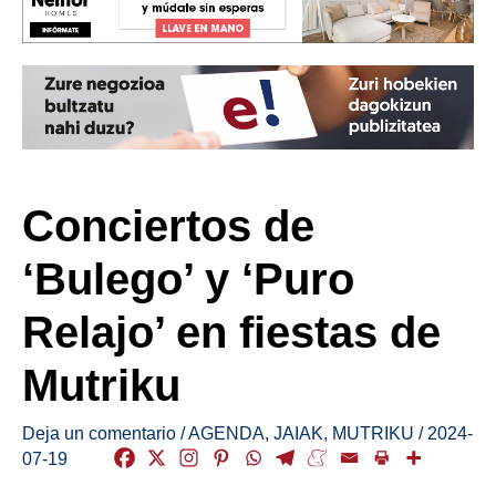
Conciertos de
‘Bulego’ y ‘Puro
Relajo’ en fiestas de
Mutriku
Deja un comentario
/
AGENDA
,
JAIAK
,
MUTRIKU
/
2024-
07-19