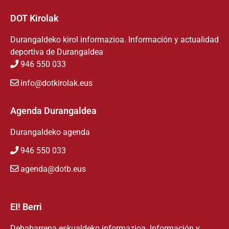
DOT Kirolak
Durangaldeko kirol informazioa. Información y actualidad
deportiva de Durangaldea
946 550 033
info@dotkirolak.eus
Agenda Durangaldea
Durangaldeko agenda
946 550 033
agenda@dotb.eus
EI! Berri
Debabarrena eskualdeko informazioa. Información y