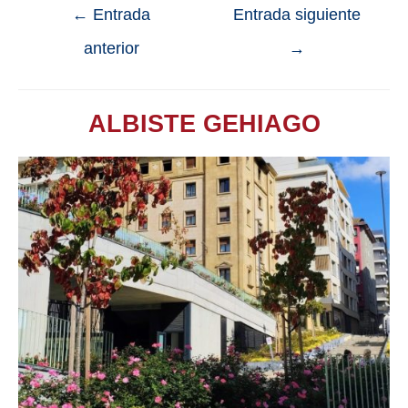
←
Entrada
Entrada siguiente
anterior
→
ALBISTE GEHIAGO