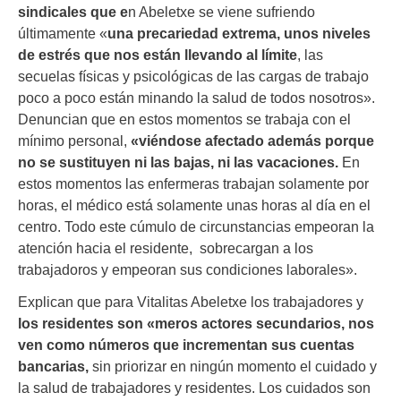
sindicales que e
n Abeletxe se viene sufriendo
últimamente «
una precariedad extrema, unos
niveles
de estrés que nos están llevando al límite
, las
secuelas físicas y psicológicas de las cargas de trabajo
poco a poco están minando la salud de todos nosotros».
Denuncian que en estos momentos se trabaja con el
mínimo personal,
«viéndose afectado además porque
no se sustituyen ni las bajas, ni las vacaciones.
En
estos momentos las enfermeras trabajan solamente por
horas, el médico está solamente unas horas al día en el
centro. Todo este cúmulo de circunstancias empeoran la
atención hacia el residente, sobrecargan a los
trabajadoros y empeoran sus condiciones laborales».
Explican que para Vitalitas Abeletxe los trabajadores y
los residentes son «meros actores secundarios, nos
ven como números que incrementan sus cuentas
bancarias,
sin priorizar en ningún momento el cuidado y
la salud de trabajadores y residentes. Los cuidados son