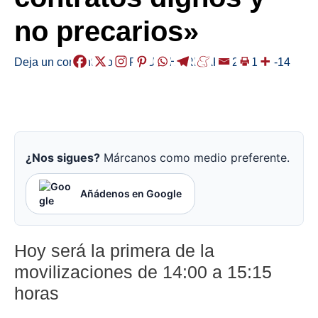
no precarios»
Deja un comentario
/
ERMUA
,
HERRIAK
,
/
2021-10-14
¿Nos sigues?
Márcanos como medio preferente.
Añádenos en Google
Hoy será la primera de la
movilizaciones de 14:00 a 15:15
horas