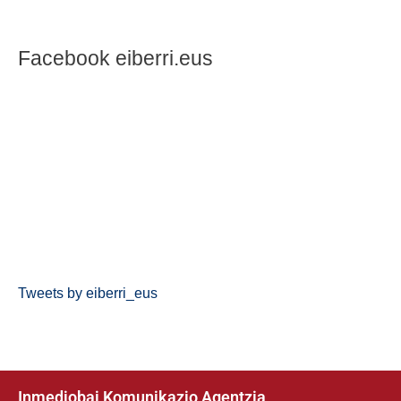
Facebook eiberri.eus
Tweets by eiberri_eus
Inmediobai Komunikazio Agentzia