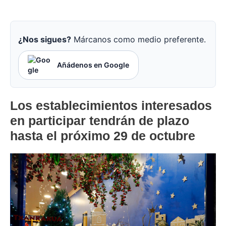
¿Nos sigues?
Márcanos como medio preferente.
Añádenos en Google
Los establecimientos interesados
en participar tendrán de plazo
hasta el próximo 29 de octubre