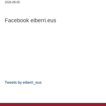
2026-08-05
Facebook eiberri.eus
Tweets by eiberri_eus