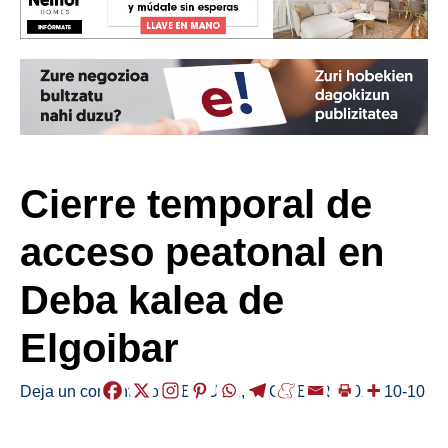
Cierre temporal de
acceso peatonal en
Deba kalea de
Elgoibar
Deja un comentario
/
ABISUAK
,
ELGOIBAR
/
2024-10-10