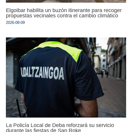
Elgoibar habilita un buzón itinerante para recoger
propuestas vecinales contra el cambio climático
2026-08-09
La Policía Local de Deba reforzará su servicio
durante las fiestas de San Roke