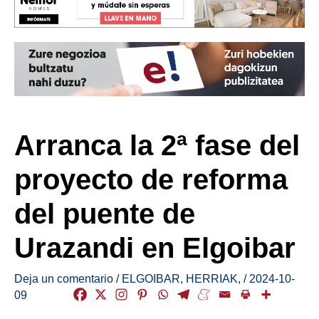
Arranca la 2ª fase del
proyecto de reforma
del puente de
Urazandi en Elgoibar
Deja un comentario
/
ELGOIBAR
,
HERRIAK
,
/
2024-10-
09