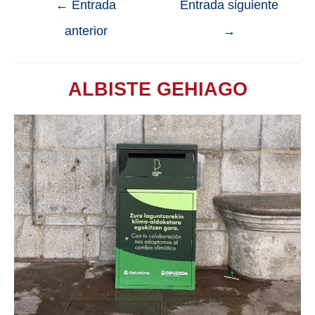
←
Entrada
Entrada siguiente
anterior
→
ALBISTE GEHIAGO