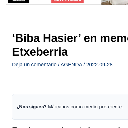
‘Biba Hasier’ en memo
Etxeberria
Deja un comentario
/
AGENDA
/
2022-09-28
¿Nos sigues?
Márcanos como medio preferente.