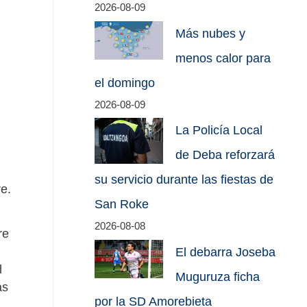
2026-08-09
Más nubes y
menos calor para
el domingo
2026-08-09
La Policía Local
de Deba reforzará
su servicio durante las fiestas de
e.
San Roke
2026-08-08
re
El debarra Joseba
l
Muguruza ficha
as
por la SD Amorebieta