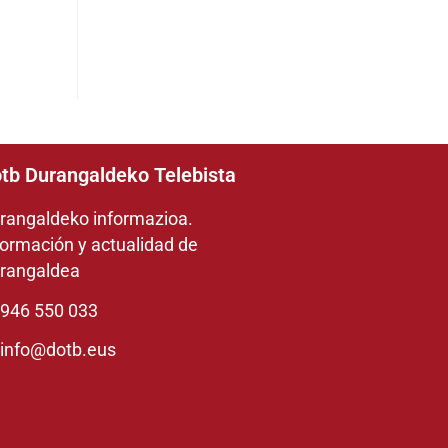
tb Durangaldeko Telebista
rangaldeko informazioa.
formación y actualidad de
rangaldea
946 550 033
info@dotb.eus