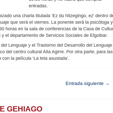
entradas.
izado una charla titulada ‘Ez du hitzegingo, ez’ dentro d
guaje que será el viernes. La ponente será la psicóloga y
0 horas en la sala de conferencias de la Casa de Cultu
 y el departamento de Servicios Sociales de Elgoibar.
l del Lenguaje y el Trastorno del Desarrollo del Lenguaje
o del centro cultural Aita Agirre. Por otra parte, para las
con la película ‘La teta asustada’.
Entrada siguiente
→
TE GEHIAGO