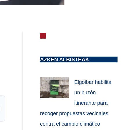
AZKEN ALBISTEAK
Elgoibar habilita
un buzón
itinerante para
recoger propuestas vecinales
contra el cambio climático