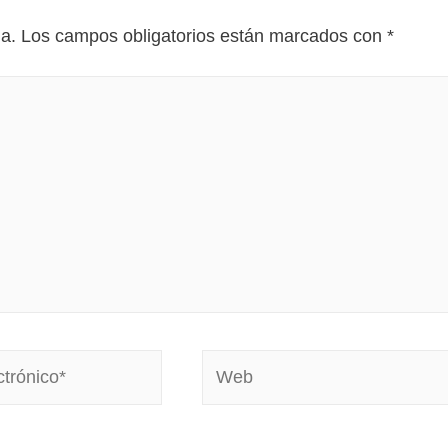
da.
Los campos obligatorios están marcados con
*