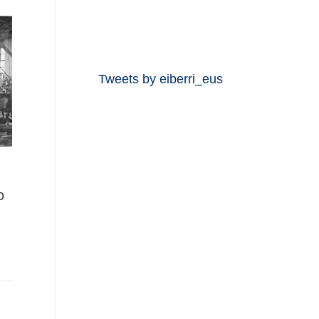
Tweets by eiberri_eus
o