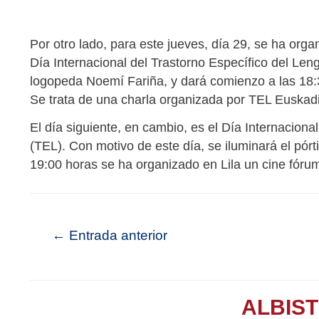
Por otro lado, para este jueves, día 29, se ha organ
Día Internacional del Trastorno Específico del Len
logopeda Noemí Fariña, y dará comienzo a las 18:3
Se trata de una charla organizada por TEL Euskadi
El día siguiente, en cambio, es el Día Internaciona
(TEL). Con motivo de este día, se iluminará el pórtic
19:00 horas se ha organizado en Lila un cine fórum 
←
Entrada anterior
ALBIS