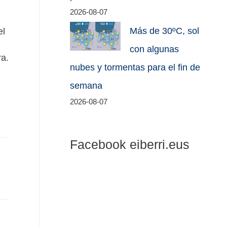
2026-08-07
Más de 30ºC, sol
el
con algunas
ra.
nubes y tormentas para el fin de
semana
2026-08-07
Facebook eiberri.eus