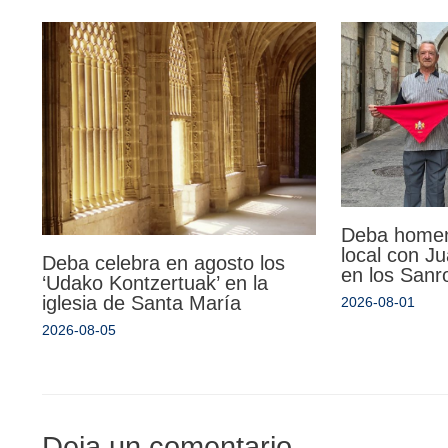
Deba homen
local con Ju
Deba celebra en agosto los
en los Sanr
‘Udako Kontzertuak’ en la
iglesia de Santa María
2026-08-01
2026-08-05
Deja un comentario