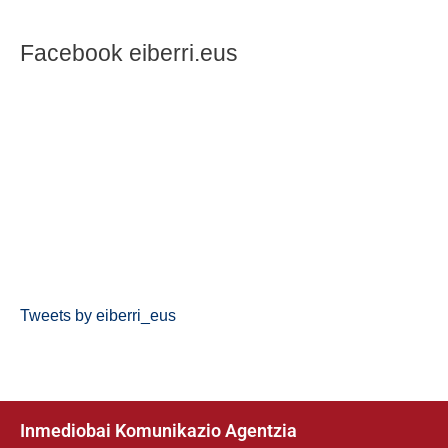
Facebook eiberri.eus
Tweets by eiberri_eus
Inmediobai Komunikazio Agentzia