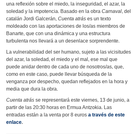
una reflexión sobre el miedo, la inseguridad, el azar, la
soledad y la impotencia. Basado en la obra
Carnaval
, del
catalán Jordi Galcerán,
Cuenta atrás
es un texto
moldeado con las aportaciones de los/as miembros de
Banarte, que con una dinámica y una estructura
turbulenta nos llevará a un desenlace sorprendente.
La vulnerabilidad del ser humano, sujeto a las vicisitudes
del azar, la soledad, el miedo y el mal, ese mal que
puede anidar dentro de cada uno de nosotros/as, que,
como en este caso, puede llevar búsqueda de la
venganza por despecho, quedan reflejados en la hora y
media que dura la obra.
Cuenta atrás
se representará este viernes, 13 de junio, a
partir de las 20:30 horas en Ermua Antzokia. Las
entradas están a la venta por 8 euros
a través de este
enlace
.