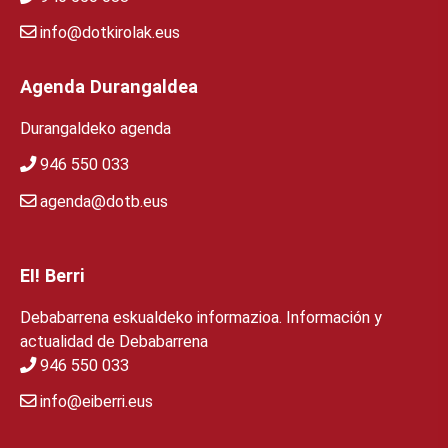
info@dotkirolak.eus
Agenda Durangaldea
Durangaldeko agenda
946 550 033
agenda@dotb.eus
EI! Berri
Debabarrena eskualdeko informazioa. Información y
actualidad de Debabarrena
946 550 033
info@eiberri.eus