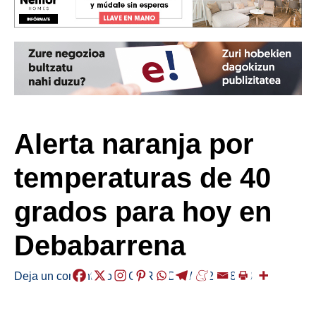
Alerta naranja por
temperaturas de 40
grados para hoy en
Debabarrena
Deja un comentario
/
EGURALDIA
/
2023-08-08