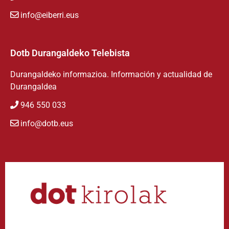
info@eiberri.eus
Dotb Durangaldeko Telebista
Durangaldeko informazioa. Información y actualidad de
Durangaldea
946 550 033
info@dotb.eus