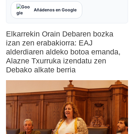
Añádenos en Google
Elkarrekin Orain Debaren bozka
izan zen erabakiorra: EAJ
alderdiaren aldeko botoa emanda,
Alazne Txurruka izendatu zen
Debako alkate berria