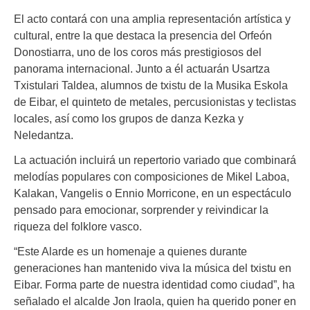
El acto contará con una amplia representación artística y
cultural, entre la que destaca la presencia del Orfeón
Donostiarra, uno de los coros más prestigiosos del
panorama internacional. Junto a él actuarán Usartza
Txistulari Taldea, alumnos de txistu de la Musika Eskola
de Eibar, el quinteto de metales, percusionistas y teclistas
locales, así como los grupos de danza Kezka y
Neledantza.
La actuación incluirá un repertorio variado que combinará
melodías populares con composiciones de Mikel Laboa,
Kalakan, Vangelis o Ennio Morricone, en un espectáculo
pensado para emocionar, sorprender y reivindicar la
riqueza del folklore vasco.
“Este Alarde es un homenaje a quienes durante
generaciones han mantenido viva la música del txistu en
Eibar. Forma parte de nuestra identidad como ciudad”, ha
señalado el alcalde Jon Iraola, quien ha querido poner en