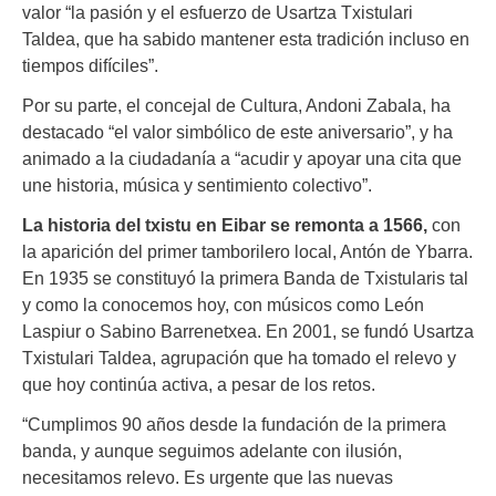
valor “la pasión y el esfuerzo de Usartza Txistulari
Taldea, que ha sabido mantener esta tradición incluso en
tiempos difíciles”.
Por su parte, el concejal de Cultura, Andoni Zabala, ha
destacado “el valor simbólico de este aniversario”, y ha
animado a la ciudadanía a “acudir y apoyar una cita que
une historia, música y sentimiento colectivo”.
La historia del txistu en Eibar se remonta a 1566,
con
la aparición del primer tamborilero local, Antón de Ybarra.
En 1935 se constituyó la primera Banda de Txistularis tal
y como la conocemos hoy, con músicos como León
Laspiur o Sabino Barrenetxea. En 2001, se fundó Usartza
Txistulari Taldea, agrupación que ha tomado el relevo y
que hoy continúa activa, a pesar de los retos.
“Cumplimos 90 años desde la fundación de la primera
banda, y aunque seguimos adelante con ilusión,
necesitamos relevo. Es urgente que las nuevas