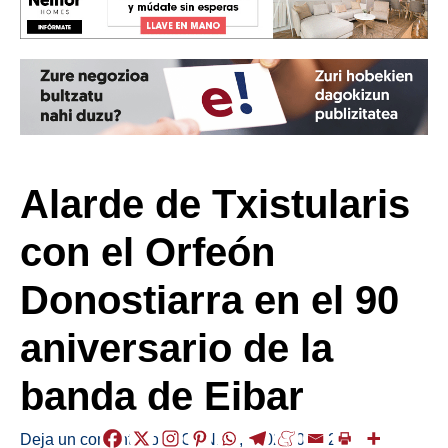
Alarde de Txistularis
con el Orfeón
Donostiarra en el 90
aniversario de la
banda de Eibar
Deja un comentario
/
AGENDA
,
/
2025-06-02