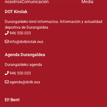
nosotros
Comunicación
Media
DOT Kirolak
Durangaldeko kirol informazioa. Información y actualidad
deportiva de Durangaldea
946 550 033
info@dotkirolak.eus
Agenda Durangaldea
Durangaldeko agenda
946 550 033
agenda@dotb.eus
EI! Berri