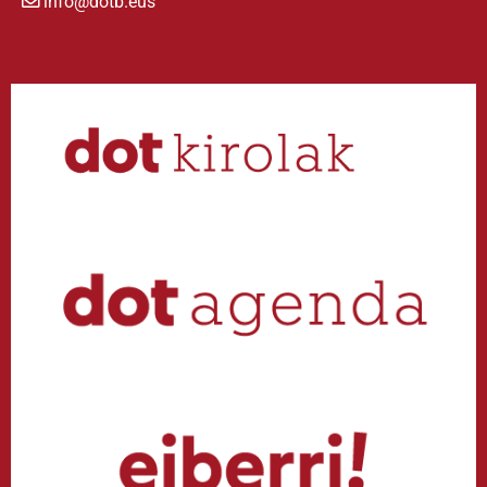
info@dotb.eus