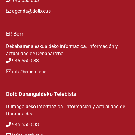
946 550 033
agenda@dotb.eus
EI! Berri
Debabarrena eskualdeko informazioa. Información y
actualidad de Debabarrena
946 550 033
info@eiberri.eus
Dotb Durangaldeko Telebista
Durangaldeko informazioa. Información y actualidad de
Durangaldea
946 550 033