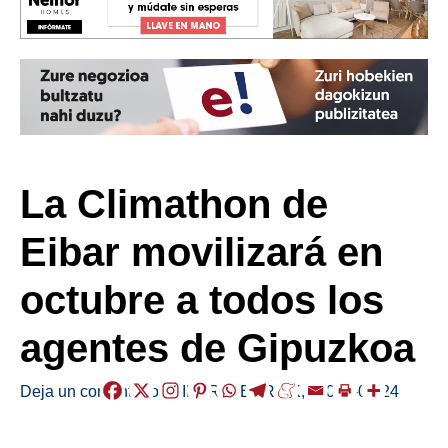
La Climathon de
Eibar movilizará en
octubre a todos los
agentes de Gipuzkoa
Deja un comentario
/
EIBAR
,
HERRIAK
,
/
2021-09-24