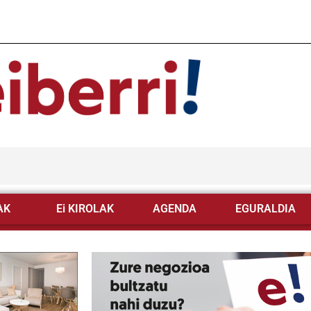
AK
Ei KIROLAK
AGENDA
EGURALDIA