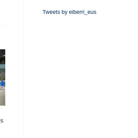
Tweets by eiberri_eus
os