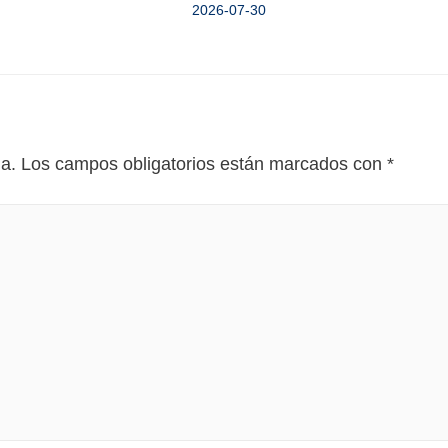
2026-07-30
da.
Los campos obligatorios están marcados con
*