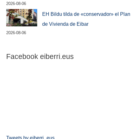
2026-08-06
EH Bildu tilda de «conservador» el Plan
de Vivienda de Eibar
2026-08-06
Facebook eiberri.eus
Tweets by eiberri_eus