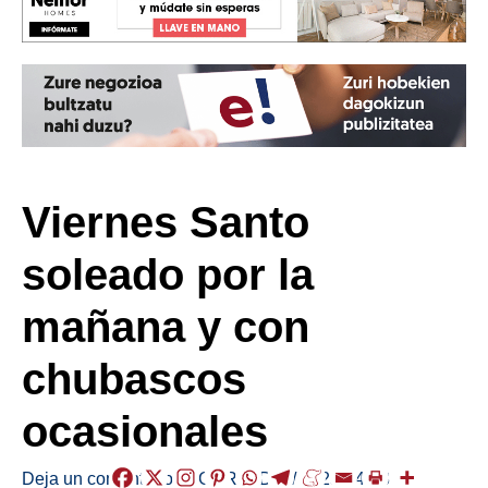
Viernes Santo
soleado por la
mañana y con
chubascos
ocasionales
Deja un comentario
/
EGURALDIA
/
2025-04-18