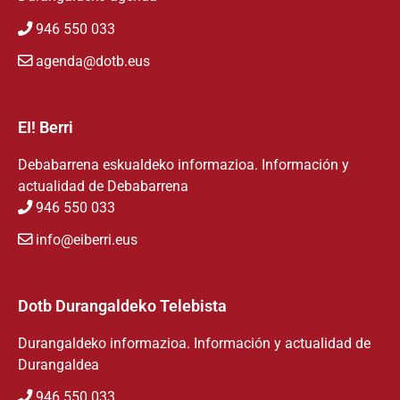
946 550 033
agenda@dotb.eus
EI! Berri
Debabarrena eskualdeko informazioa. Información y
actualidad de Debabarrena
946 550 033
info@eiberri.eus
Dotb Durangaldeko Telebista
Durangaldeko informazioa. Información y actualidad de
Durangaldea
946 550 033