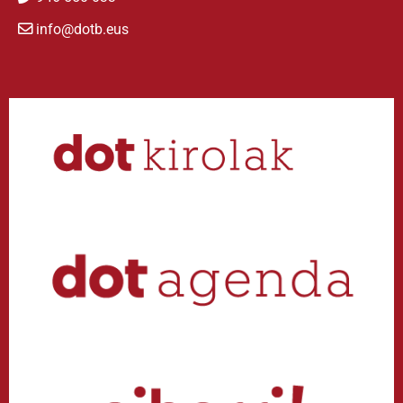
info@dotb.eus