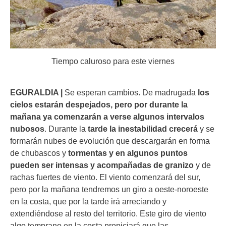
Tiempo caluroso para este viernes
EGURALDIA |
Se esperan cambios. De madrugada
los
cielos estarán despejados, pero por durante la
mañana ya comenzarán a verse algunos intervalos
nubosos
. Durante la
tarde la inestabilidad crecerá
y se
formarán nubes de evolución que descargarán en forma
de chubascos y
tormentas y en algunos puntos
pueden ser intensas y acompañadas de granizo
y de
rachas fuertes de viento. El viento comenzará del sur,
pero por la mañana tendremos un giro a oeste-noroeste
en la costa, que por la tarde irá arreciando y
extendiéndose al resto del territorio. Este giro de viento
algo temprano en la costa propiciará que las