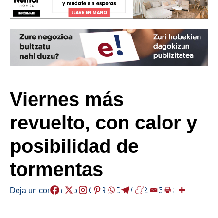
Viernes más
revuelto, con calor y
posibilidad de
tormentas
Deja un comentario
/
EGURALDIA
/
2025-05-30