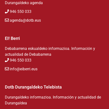
Durangaldeko agenda
946 550 033
agenda@dotb.eus
EI! Berri
Debabarrena eskualdeko informazioa. Información y
actualidad de Debabarrena
946 550 033
info@eiberri.eus
Dotb Durangaldeko Telebista
Durangaldeko informazioa. Información y actualidad de
Durangaldea