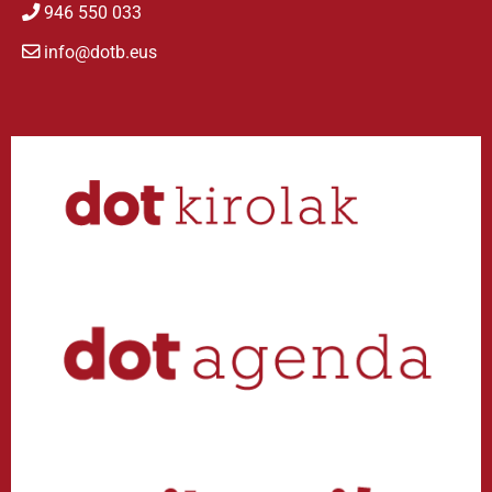
946 550 033
info@dotb.eus