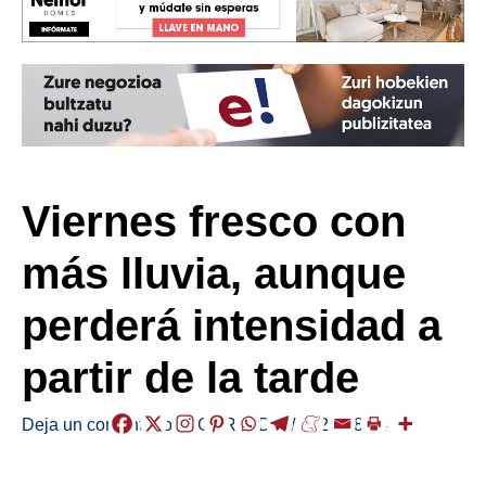
Viernes fresco con
más lluvia, aunque
perderá intensidad a
partir de la tarde
Deja un comentario
/
EGURALDIA
/
2023-08-04