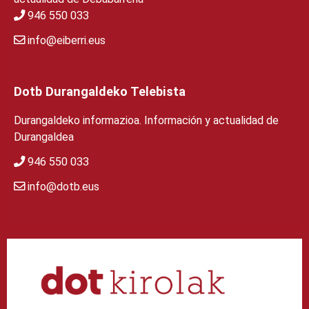
946 550 033
info@eiberri.eus
Dotb Durangaldeko Telebista
Durangaldeko informazioa. Información y actualidad de
Durangaldea
946 550 033
info@dotb.eus