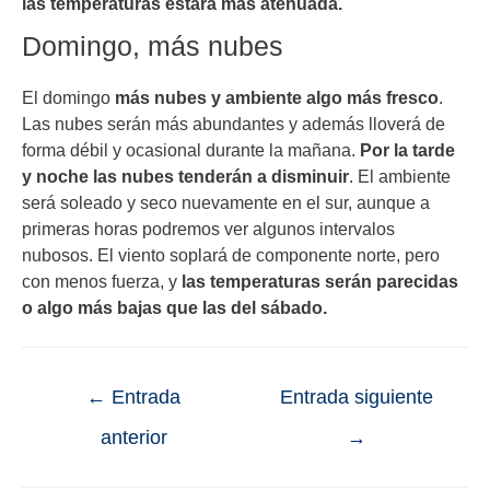
las temperaturas estará más atenuada.
Domingo, más nubes
El domingo
más nubes y ambiente algo más fresco
.
Las nubes serán más abundantes y además lloverá de
forma débil y ocasional durante la mañana.
Por la tarde
y noche las nubes tenderán a disminuir
. El ambiente
será soleado y seco nuevamente en el sur, aunque a
primeras horas podremos ver algunos intervalos
nubosos. El viento soplará de componente norte, pero
con menos fuerza, y
las temperaturas serán parecidas
o algo más bajas que las del sábado.
←
Entrada
Entrada siguiente
anterior
→