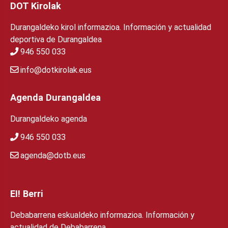
DOT Kirolak
Durangaldeko kirol informazioa. Información y actualidad
deportiva de Durangaldea
946 550 033
info@dotkirolak.eus
Agenda Durangaldea
Durangaldeko agenda
946 550 033
agenda@dotb.eus
EI! Berri
Debabarrena eskualdeko informazioa. Información y
actualidad de Debabarrena