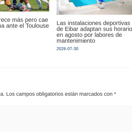
rece más pero cae
Las instalaciones deportivas
ma ante el Toulouse
de Eibar adaptan sus horari
en agosto por labores de
mantenimiento
2026-07-30
da.
Los campos obligatorios están marcados con
*