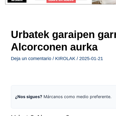
Urbatek garaipen garr
Alcorconen aurka
Deja un comentario
/
KIROLAK
/
2025-01-21
¿Nos sigues?
Márcanos como medio preferente.