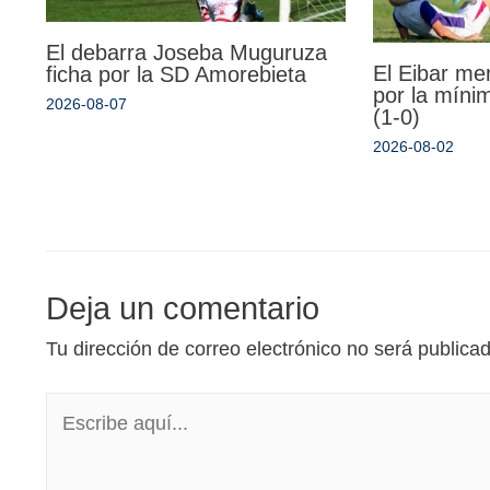
El debarra Joseba Muguruza
El Eibar me
ficha por la SD Amorebieta
por la míni
2026-08-07
(1-0)
2026-08-02
Deja un comentario
Tu dirección de correo electrónico no será publica