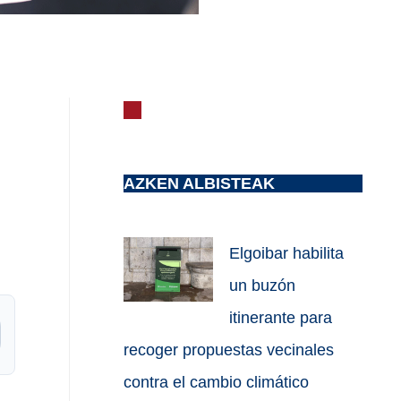
AZKEN ALBISTEAK
Elgoibar habilita
un buzón
itinerante para
recoger propuestas vecinales
contra el cambio climático