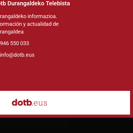
tb Durangaldeko Telebista
rangaldeko informazioa.
formación y actualidad de
rangaldea
946 550 033
info@dotb.eus