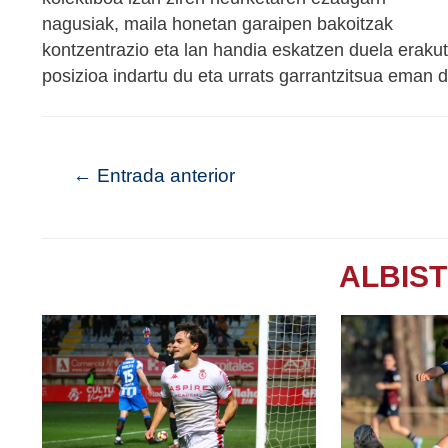
nagusiak, maila honetan garaipen bakoitzak
kontzentrazio eta lan handia eskatzen duela eraku
posizioa indartu du eta urrats garrantzitsua eman 
←
Entrada anterior
ALBIS