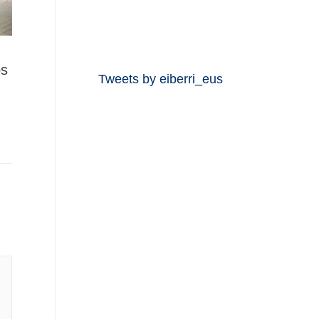
os
Tweets by eiberri_eus