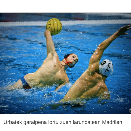
Urbatek garaipena lortu zuen larunbatean Madrilen