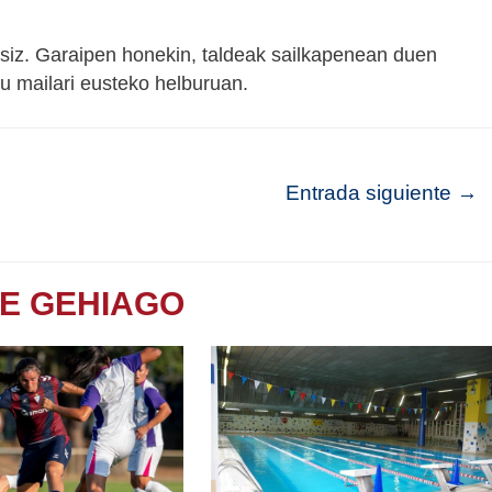
tsiz. Garaipen honekin, taldeak sailkapenean duen
du mailari eusteko helburuan.
Entrada siguiente
→
TE GEHIAGO