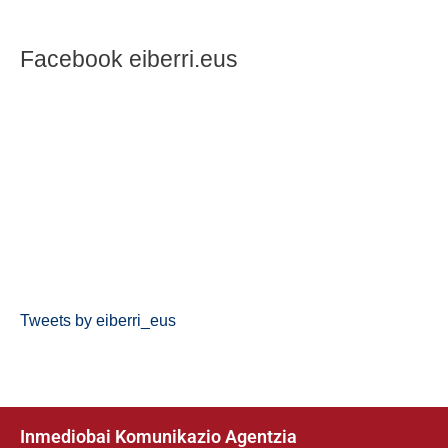
Facebook eiberri.eus
Tweets by eiberri_eus
Inmediobai Komunikazio Agentzia