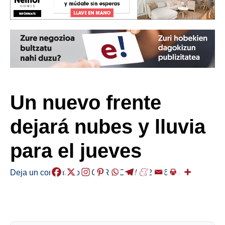
Un nuevo frente
dejará nubes y lluvia
para el jueves
Deja un comentario
/
EGURALDIA
/
2026-06-04