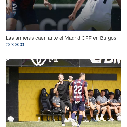
Las armeras caen ante el Madrid CFF en Burgos
2026-08-09