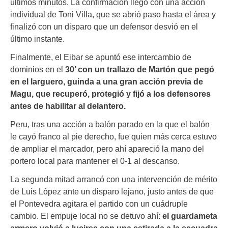
últimos minutos. La confirmación llegó con una acción
individual de Toni Villa, que se abrió paso hasta el área y
finalizó con un disparo que un defensor desvió en el
último instante.
Finalmente, el Eibar se apuntó ese intercambio de
dominios en el
30’ con un trallazo de Martón que pegó
en el larguero, guinda a una gran acción previa de
Magu, que recuperó, protegió y fijó a los defensores
antes de habilitar al delantero.
Peru, tras una acción a balón parado en la que el balón
le cayó franco al pie derecho, fue quien más cerca estuvo
de ampliar el marcador, pero ahí apareció la mano del
portero local para mantener el 0-1 al descanso.
La segunda mitad arrancó con una intervención de mérito
de Luis López ante un disparo lejano, justo antes de que
el Pontevedra agitara el partido con un cuádruple
cambio. El empuje local no se detuvo ahí:
el guardameta