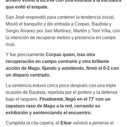
armero volvió a lucirse con una estirada a la escuadra
que evitó el empate.
San José respondió para contener la tendencia inicial.
Movió el banquillo y dio entrada a Corpas, Bautista y
Sergio Álvarez por Javi Martínez, Martón y Toni Villa, con
la intención de recuperar metros y presencia en campo
rival.
Y fue precisamente
Corpas quien, tras otra
recuperación en campo contrario y otra brillante
acción de Magu, fijando y asistiendo, firmó el 0-2 con
un disparo centrado.
La sentencia estuvo cerca poco después con una triple
ocasión de Bautista, repelida por el portero y la defensa
bajo el larguero.
Finalmente, llegó en el 77’ con un
zapatazo raso de Magu a la red, cerrando su
exhibición y sentenciando el encuentro.
Cumplida la cita copera, el
Eibar
volverá a ponerse el