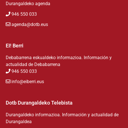
Durangaldeko agenda
946 550 033
agenda@dotb.eus
EI! Berri
Debabarrena eskualdeko informazioa. Información y
actualidad de Debabarrena
946 550 033
info@eiberri.eus
Dotb Durangaldeko Telebista
Durangaldeko informazioa. Información y actualidad de
Durangaldea