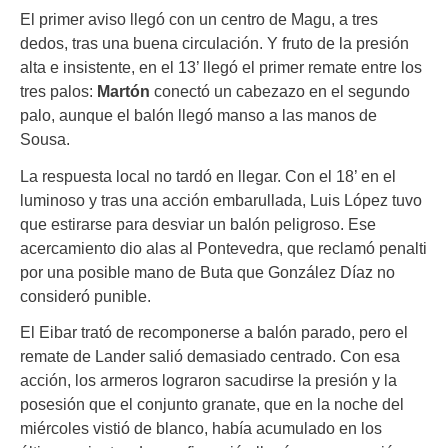
El primer aviso llegó con un centro de Magu, a tres
dedos, tras una buena circulación. Y fruto de la presión
alta e insistente, en el 13’ llegó el primer remate entre los
tres palos:
Martón
conectó un cabezazo en el segundo
palo, aunque el balón llegó manso a las manos de
Sousa.
La respuesta local no tardó en llegar. Con el 18’ en el
luminoso y tras una acción embarullada, Luis López tuvo
que estirarse para desviar un balón peligroso. Ese
acercamiento dio alas al Pontevedra, que reclamó penalti
por una posible mano de Buta que González Díaz no
consideró punible.
El Eibar trató de recomponerse a balón parado, pero el
remate de Lander salió demasiado centrado. Con esa
acción, los armeros lograron sacudirse la presión y la
posesión que el conjunto granate, que en la noche del
miércoles vistió de blanco, había acumulado en los