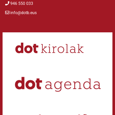
946 550 033
info@dotb.eus