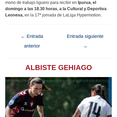
mono de trabajo liguero para recibir en
Ipurua, el
domingo a las 18.30 horas, a la Cultural y Deportiva
Leonesa,
en la 17ª jornada de LaLiga Hypermotion.
←
Entrada
Entrada siguiente
anterior
→
ALBISTE GEHIAGO