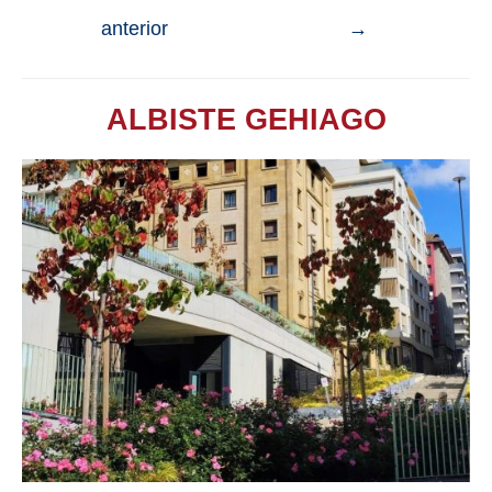
anterior
→
ALBISTE GEHIAGO