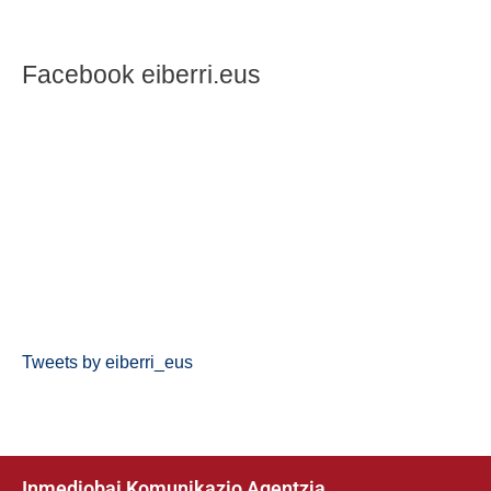
Facebook eiberri.eus
Tweets by eiberri_eus
Inmediobai Komunikazio Agentzia