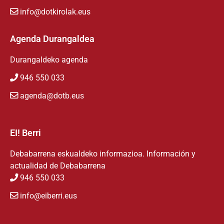
info@dotkirolak.eus
Agenda Durangaldea
Durangaldeko agenda
946 550 033
agenda@dotb.eus
EI! Berri
Debabarrena eskualdeko informazioa. Información y
actualidad de Debabarrena
946 550 033
info@eiberri.eus