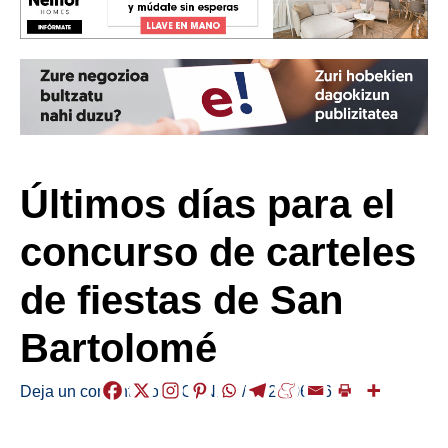
Últimos días para el
concurso de carteles
de fiestas de San
Bartolomé
Deja un comentario
/
AGENDA
/
2026-06-16