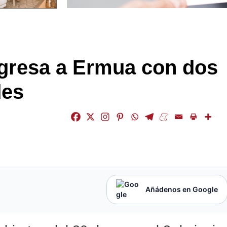
egresa a Ermua con dos
des
Añádenos en Google