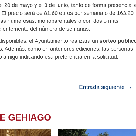
el 20 de mayo y el 3 de junio, tanto de forma presencial 
. El precio será de 81,60 euros por semana o de 163,20
ilias numerosas, monoparentales o con dos o más
ndientemente del número de semanas.
disponibles, el Ayuntamiento realizará un
sorteo públic
os. Además, como en anteriores ediciones, las personas
o amigo indicando esa preferencia en la solicitud.
Entrada siguiente
→
TE GEHIAGO