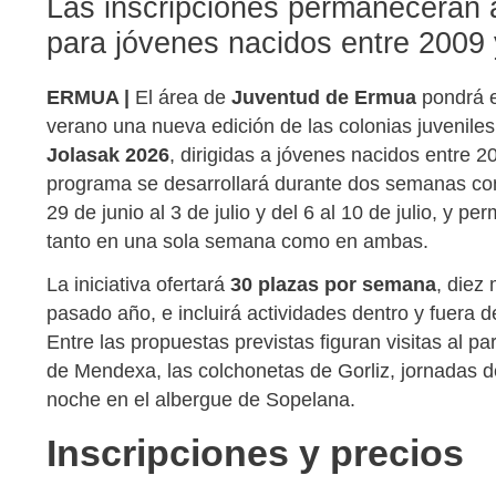
Las inscripciones permanecerán a
para jóvenes nacidos entre 2009
ERMUA |
El área de
Juventud de Ermua
pondrá 
verano una nueva edición de las colonias juvenile
Jolasak 2026
, dirigidas a jóvenes nacidos entre 2
programa se desarrollará durante dos semanas con
29 de junio al 3 de julio y del 6 al 10 de julio, y perm
tanto en una sola semana como en ambas.
La iniciativa ofertará
30 plazas por semana
, diez
pasado año, e incluirá actividades dentro y fuera de
Entre las propuestas previstas figuran visitas al p
de Mendexa, las colchonetas de Gorliz, jornadas d
noche en el albergue de Sopelana.
Inscripciones y precios