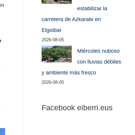
en
estabilizar la
carretera de Azkarate en
Elgoibar
2026-08-05
o
Miércoles nuboso
con lluvias débiles
y ambiente más fresco
2026-08-05
Facebook eiberri.eus