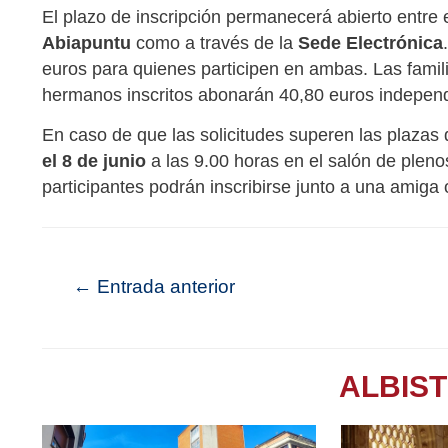
El plazo de inscripción permanecerá abierto entre 
Abiapuntu
como a través de la
Sede Electrónica
euros para quienes participen en ambas. Las fam
hermanos inscritos abonarán 40,80 euros indepe
En caso de que las solicitudes superen las plazas 
el 8 de junio
a las 9.00 horas en el salón de plen
participantes podrán inscribirse junto a una amiga 
←
Entrada anterior
ALBIS