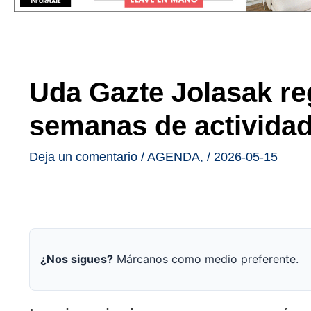
Uda Gazte Jolasak r
semanas de activida
Deja un comentario
/
AGENDA
,
/
2026-05-15
¿Nos sigues?
Márcanos como medio preferente.