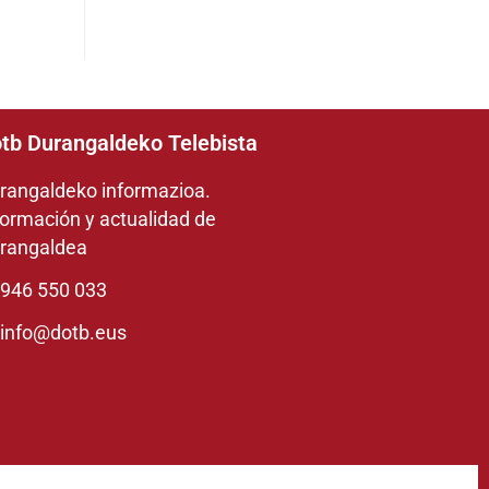
tb Durangaldeko Telebista
rangaldeko informazioa.
formación y actualidad de
rangaldea
946 550 033
info@dotb.eus