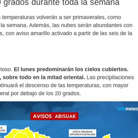
0 grados durante toda la semana
s temperaturas volverán a ser primaverales, como
 la semana. Además, las nubes serán abundantes con
, con aviso amarillo activado a partir de las seis de la
vioso.
El lunes predominarán los cielos cubiertos.
, sobre todo en la mitad oriental.
Las precipitaciones
Continuará el descenso de las temperaturas, con mayor
ral por debajo de los 20 grados.