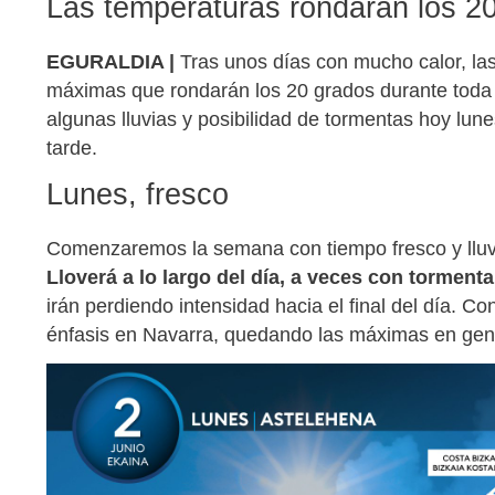
Las temperaturas rondarán los 2
EGURALDIA |
Tras unos días con mucho calor, la
máximas que rondarán los 20 grados durante toda
algunas lluvias y posibilidad de tormentas hoy lunes
tarde.
Lunes, fresco
Comenzaremos la semana con tiempo fresco y llu
Lloverá a lo largo del día, a veces con tormenta
irán perdiendo intensidad hacia el final del día. 
énfasis en Navarra, quedando las máximas en gene