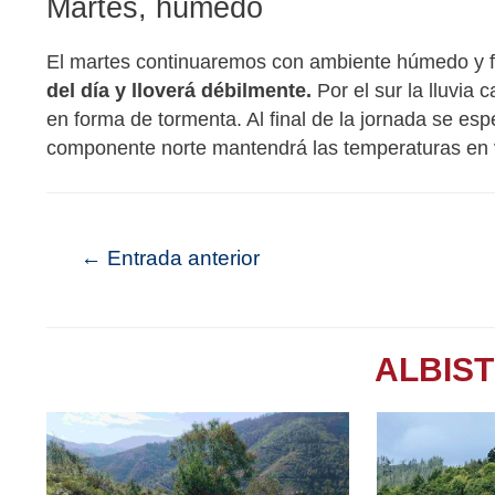
Martes, húmedo
El martes continuaremos con ambiente húmedo y 
del día y lloverá débilmente.
Por el sur la lluvia 
en forma de tormenta. Al final de la jornada se esp
componente norte mantendrá las temperaturas en v
←
Entrada anterior
ALBIS