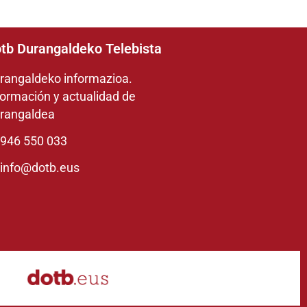
tb Durangaldeko Telebista
rangaldeko informazioa.
formación y actualidad de
rangaldea
946 550 033
info@dotb.eus