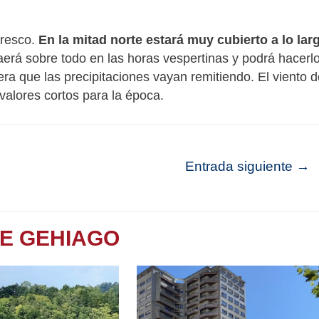
fresco.
En la mitad norte estará muy cubierto a lo lar
caerá sobre todo en las horas vespertinas y podrá hacerl
era que las precipitaciones vayan remitiendo. El viento 
alores cortos para la época.
Entrada siguiente
→
TE GEHIAGO