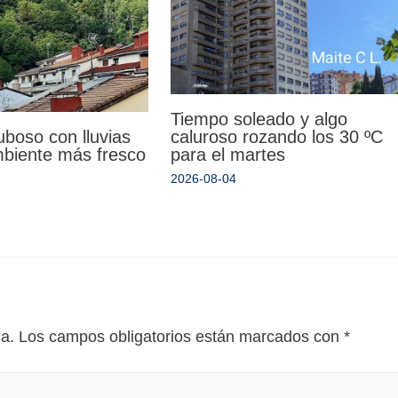
Tiempo soleado y algo
uboso con lluvias
caluroso rozando los 30 ºC
mbiente más fresco
para el martes
2026-08-04
da.
Los campos obligatorios están marcados con
*