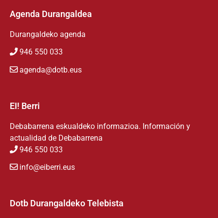
Agenda Durangaldea
Durangaldeko agenda
946 550 033
agenda@dotb.eus
EI! Berri
Debabarrena eskualdeko informazioa. Información y
actualidad de Debabarrena
946 550 033
info@eiberri.eus
Dotb Durangaldeko Telebista