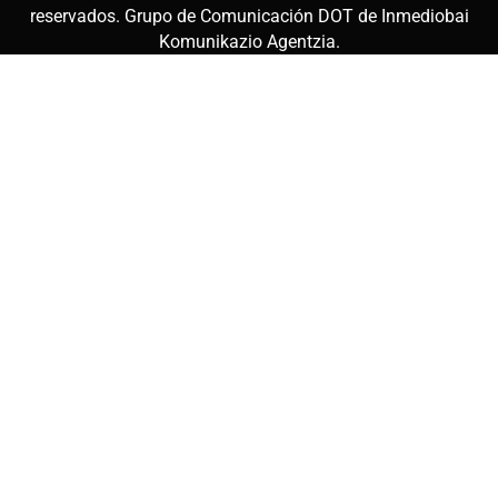
reservados. Grupo de Comunicación DOT de
Inmediobai
Komunikazio Agentzia
.