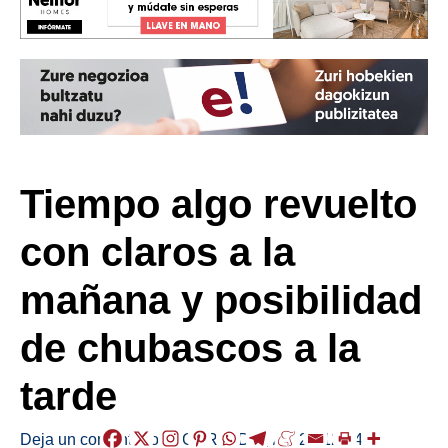
Tiempo algo revuelto
con claros a la
mañana y posibilidad
de chubascos a la
tarde
Deja un comentario
/
EGURALDIA
,
/
2022-12-14