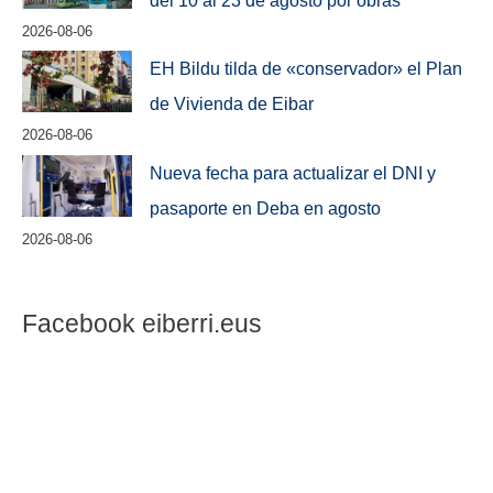
del 10 al 23 de agosto por obras
2026-08-06
EH Bildu tilda de «conservador» el Plan
de Vivienda de Eibar
2026-08-06
Nueva fecha para actualizar el DNI y
pasaporte en Deba en agosto
2026-08-06
Facebook eiberri.eus