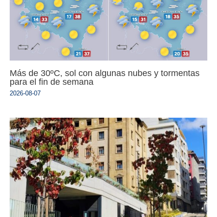
Más de 30ºC, sol con algunas nubes y tormentas
para el fin de semana
2026-08-07