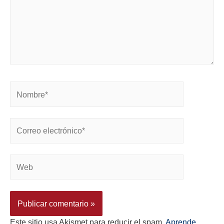
Este sitio usa Akismet para reducir el spam.
Aprende