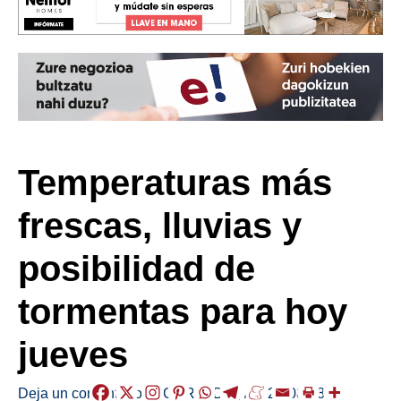
Temperaturas más
frescas, lluvias y
posibilidad de
tormentas para hoy
jueves
Deja un comentario
/
EGURALDIA
,
/
2022-08-18