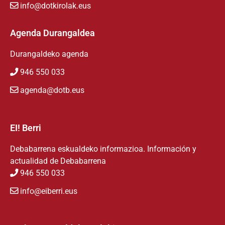
info@dotkirolak.eus
Agenda Durangaldea
Durangaldeko agenda
946 550 033
agenda@dotb.eus
EI! Berri
Debabarrena eskualdeko informazioa. Información y
actualidad de Debabarrena
946 550 033
info@eiberri.eus