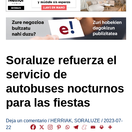
Soraluze refuerza el
servicio de
autobuses nocturnos
para las fiestas
Deja un comentario
/
HERRIAK
,
SORALUZE
/
2023-07-
22