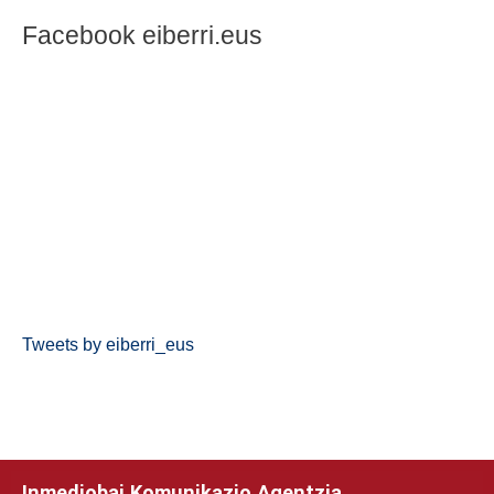
Facebook eiberri.eus
Tweets by eiberri_eus
Inmediobai Komunikazio Agentzia