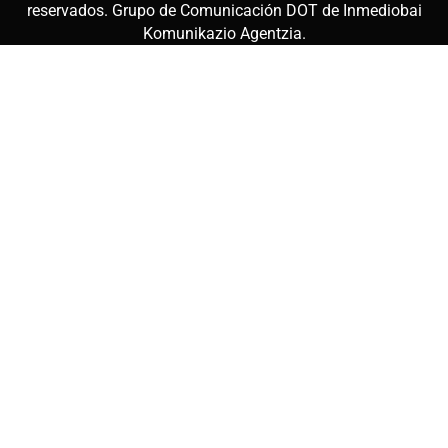
reservados. Grupo de Comunicación DOT de
Inmediobai
Komunikazio Agentzia
.