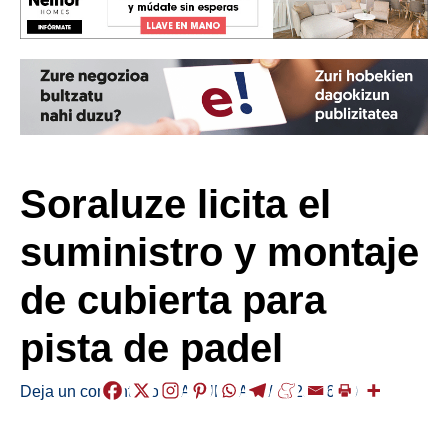
Soraluze licita el
suministro y montaje
de cubierta para
pista de padel
Deja un comentario
/
LABURRAK
,
/
2025-06-30