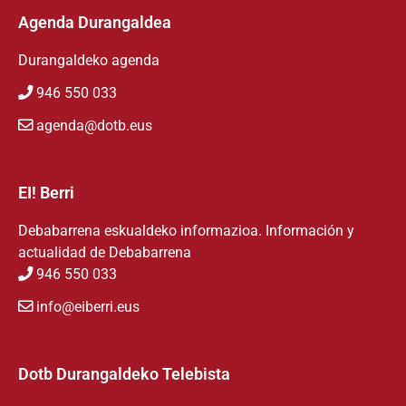
Agenda Durangaldea
Durangaldeko agenda
946 550 033
agenda@dotb.eus
EI! Berri
Debabarrena eskualdeko informazioa. Información y
actualidad de Debabarrena
946 550 033
info@eiberri.eus
Dotb Durangaldeko Telebista