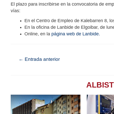
El plazo para inscribirse en la convocatoria de empl
vías:
En el Centro de Empleo de Kalebarren 8, lo
En la oficina de Lanbide de Elgoibar, de lun
Online, en la
página web de Lanbide.
←
Entrada anterior
ALBIS