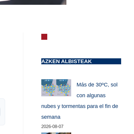
AZKEN ALBISTEAK
Más de 30ºC, sol
con algunas
nubes y tormentas para el fin de
semana
2026-08-07