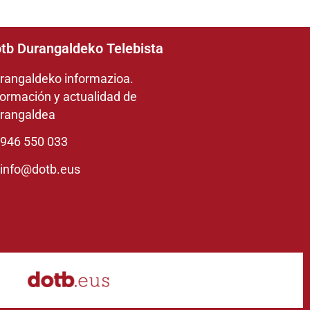
tb Durangaldeko Telebista
rangaldeko informazioa.
formación y actualidad de
rangaldea
946 550 033
info@dotb.eus