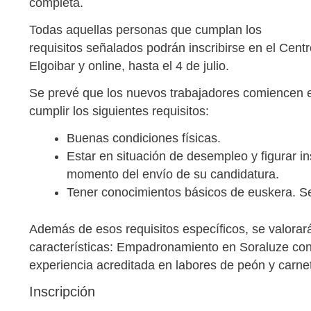
completa.
Todas aquellas personas que cumplan los
requisitos señalados podrán inscribirse en el Cent
Elgoibar y online, hasta el 4 de julio.
Se prevé que los nuevos trabajadores comiencen en 
cumplir los siguientes requisitos:
Buenas condiciones físicas.
Estar en situación de desempleo y figurar i
momento del envío de su candidatura.
Tener conocimientos básicos de euskera. Se
Además de esos requisitos específicos, se valorar
características: Empadronamiento en Soraluze con a
experiencia acreditada en labores de peón y carne
Inscripción