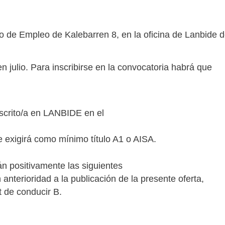
ro de Empleo de Kalebarren 8, en la oficina de Lanbide 
julio. Para inscribirse en la convocatoria habrá que
nscrito/a en LANBIDE en el
 exigirá como mínimo título A1 o AISA.
án positivamente las siguientes
nterioridad a la publicación de la presente oferta,
t de conducir B.