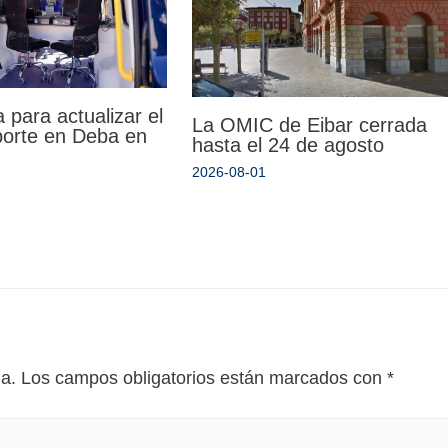
 para actualizar el
La OMIC de Eibar cerrada
porte en Deba en
hasta el 24 de agosto
2026-08-01
da.
Los campos obligatorios están marcados con
*