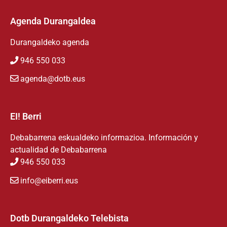
Agenda Durangaldea
Durangaldeko agenda
946 550 033
agenda@dotb.eus
EI! Berri
Debabarrena eskualdeko informazioa. Información y
actualidad de Debabarrena
946 550 033
info@eiberri.eus
Dotb Durangaldeko Telebista