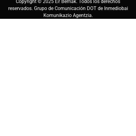
Copyright © 2025
Ei! Berriak
. Todos los derechos
reservados. Grupo de Comunicación DOT de
Inmediobai
Komunikazio Agentzia
.