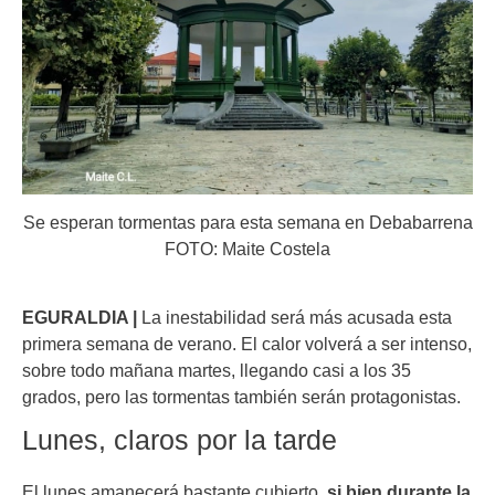
Se esperan tormentas para esta semana en Debabarrena
FOTO: Maite Costela
EGURALDIA |
La inestabilidad será más acusada esta
primera semana de verano. El calor volverá a ser intenso,
sobre todo mañana martes, llegando casi a los 35
grados, pero las tormentas también serán protagonistas.
Lunes, claros por la tarde
El lunes amanecerá bastante cubierto,
si bien durante la