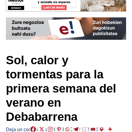
Sol, calor y
tormentas para la
primera semana del
verano en
Debabarrena
Deja un comentario
/
EGURALDIA
/
2025-06-23