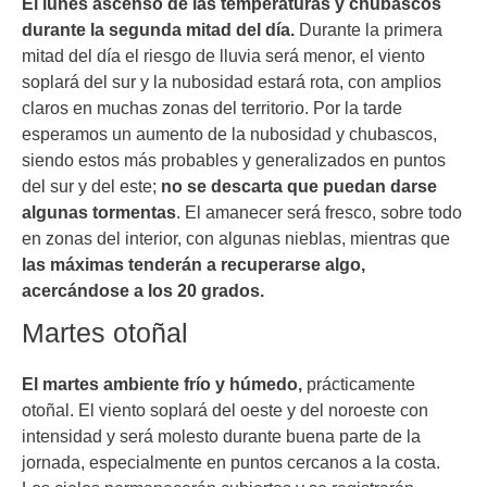
El lunes ascenso de las temperaturas y chubascos
durante la segunda mitad del día.
Durante la primera
mitad del día el riesgo de lluvia será menor, el viento
soplará del sur y la nubosidad estará rota, con amplios
claros en muchas zonas del territorio. Por la tarde
esperamos un aumento de la nubosidad y chubascos,
siendo estos más probables y generalizados en puntos
del sur y del este;
no se descarta que puedan darse
algunas tormentas
. El amanecer será fresco, sobre todo
en zonas del interior, con algunas nieblas, mientras que
las máximas tenderán a recuperarse algo,
acercándose a los 20 grados.
Martes otoñal
El martes ambiente frío y húmedo,
prácticamente
otoñal. El viento soplará del oeste y del noroeste con
intensidad y será molesto durante buena parte de la
jornada, especialmente en puntos cercanos a la costa.