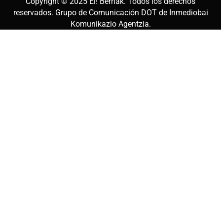
Copyright © 2025
Ei! Berriak
. Todos los derechos
reservados. Grupo de Comunicación DOT de
Inmediobai
Komunikazio Agentzia
.