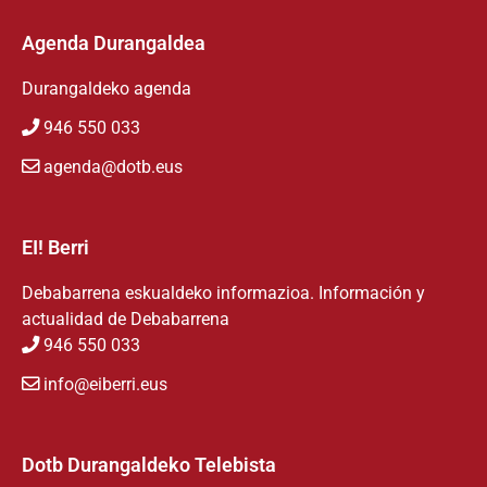
Agenda Durangaldea
Durangaldeko agenda
946 550 033
agenda@dotb.eus
EI! Berri
Debabarrena eskualdeko informazioa. Información y
actualidad de Debabarrena
946 550 033
info@eiberri.eus
Dotb Durangaldeko Telebista