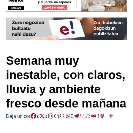
Semana muy
inestable, con claros,
lluvia y ambiente
fresco desde mañana
Deja un comentario
/
EGURALDIA
/
2025-04-14