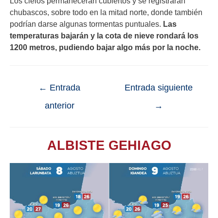
Los cielos permanecerán cubiertos y se registrarán
chubascos, sobre todo en la mitad norte, donde también
podrían darse algunas tormentas puntuales.
Las
temperaturas bajarán y la cota de nieve rondará los
1200 metros, pudiendo bajar algo más por la noche.
←
Entrada
Entrada siguiente
anterior
→
ALBISTE GEHIAGO