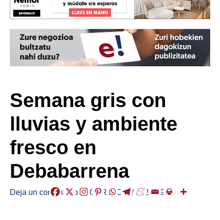
Semana gris con
lluvias y ambiente
fresco en
Debabarrena
Deja un comentario
/
EGURALDIA
/
2024-09-09