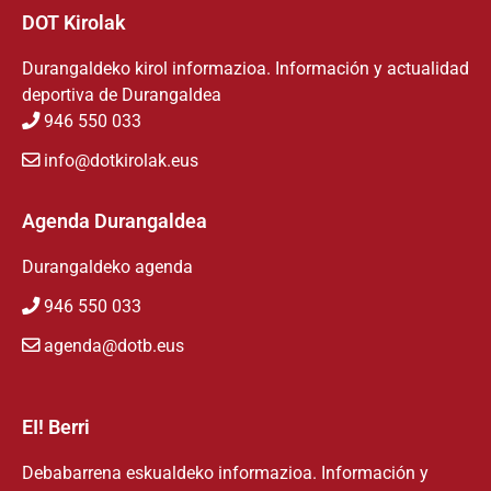
DOT Kirolak
Durangaldeko kirol informazioa. Información y actualidad
deportiva de Durangaldea
946 550 033
info@dotkirolak.eus
Agenda Durangaldea
Durangaldeko agenda
946 550 033
agenda@dotb.eus
EI! Berri
Debabarrena eskualdeko informazioa. Información y