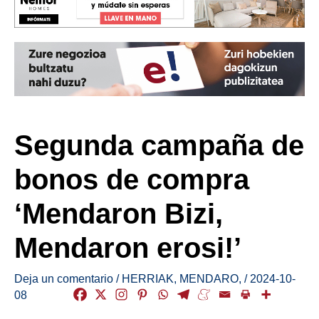
Segunda campaña de
bonos de compra
‘Mendaron Bizi,
Mendaron erosi!’
Deja un comentario
/
HERRIAK
,
MENDARO
,
/
2024-10-
08