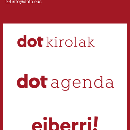
info@dotb.eus