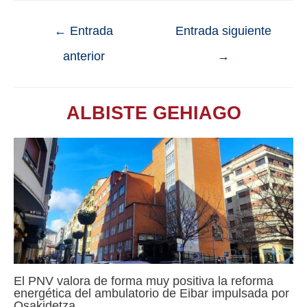
←
Entrada
Entrada siguiente
anterior
→
ALBISTE GEHIAGO
El PNV valora de forma muy positiva la reforma
energética del ambulatorio de Eibar impulsada por
Osakidetza