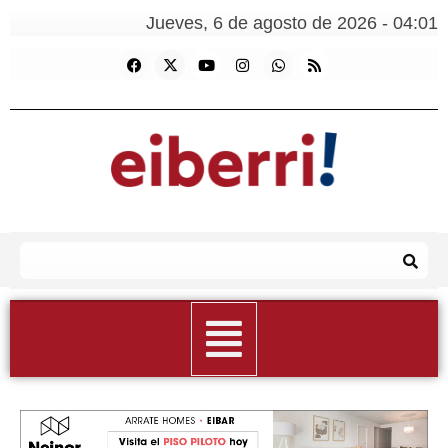
Jueves, 6 de agosto de 2026 - 04:01