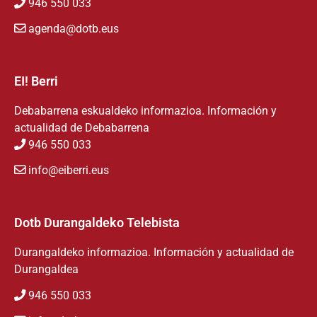
946 550 033
agenda@dotb.eus
EI! Berri
Debabarrena eskualdeko informazioa. Información y
actualidad de Debabarrena
946 550 033
info@eiberri.eus
Dotb Durangaldeko Telebista
Durangaldeko informazioa. Información y actualidad de
Durangaldea
946 550 033