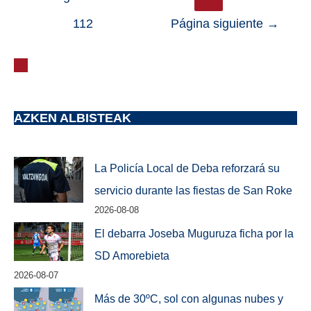
112
Página siguiente
→
AZKEN ALBISTEAK
La Policía Local de Deba reforzará su
servicio durante las fiestas de San Roke
2026-08-08
El debarra Joseba Muguruza ficha por la
SD Amorebieta
2026-08-07
Más de 30ºC, sol con algunas nubes y