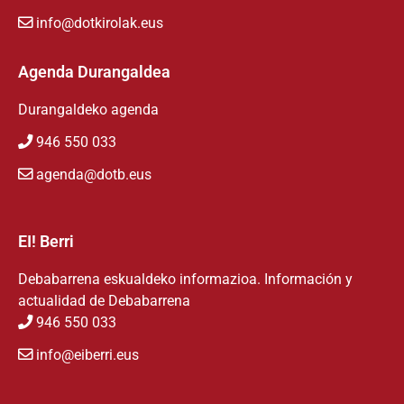
info@dotkirolak.eus
Agenda Durangaldea
Durangaldeko agenda
946 550 033
agenda@dotb.eus
EI! Berri
Debabarrena eskualdeko informazioa. Información y
actualidad de Debabarrena
946 550 033
info@eiberri.eus