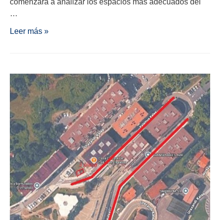
comenzará a analizar los espacios más adecuados del
…
Leer más »