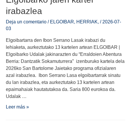
irabazlea
Deja un comentario
/
ELGOIBAR
,
HERRIAK
,
/
2026-07-
03
Elgoibartarra den Ibon Serrano Lasak irabazi du
lehiaketa, aurkeztutako 13 kartelen artean ELGOIBAR |
Elgoibarko Udalak jakinarazten du “Erraldoien Abentura
Berria: Dantzatik Sokamuturrera” izenburuko kartela dela
2026ko San Bartolome Jaietako programa ofizialaren
azal irabazlea. Ibon Serrano Lasa elgoibartarrak sinatu
du lan irabazlea, eta aurkeztutako 13 kartelen artean
epaimahaiak hautatutakoa da. Saria 800 eurokoa da.
Udalak …
Leer más »