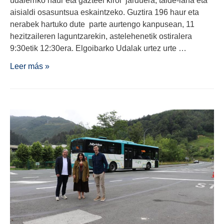
aisialdi osasuntsua eskaintzeko. Guztira 196 haur eta
nerabek hartuko dute parte aurtengo kanpusean, 11
hezitzaileren laguntzarekin, astelehenetik ostiralera
9:30etik 12:30era. Elgoibarko Udalak urtez urte …
Leer más »