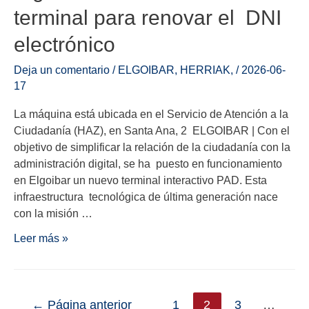
terminal para renovar el DNI
electrónico
Deja un comentario
/
ELGOIBAR
,
HERRIAK
,
/
2026-06-
17
La máquina está ubicada en el Servicio de Atención a la
Ciudadanía (HAZ), en Santa Ana, 2 ELGOIBAR | Con el
objetivo de simplificar la relación de la ciudadanía con la
administración digital, se ha puesto en funcionamiento
en Elgoibar un nuevo terminal interactivo PAD. Esta
infraestructura tecnológica de última generación nace
con la misión …
Leer más »
←
Página anterior
1
2
3
…