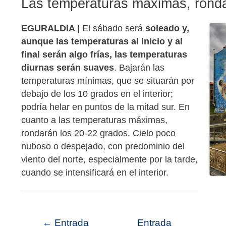
Las temperaturas máximas, ronda
EGURALDIA |
El sábado será
soleado y,
aunque las temperaturas al inicio y al
final serán algo frías, las temperaturas
diurnas serán suaves
. Bajarán las
temperaturas mínimas, que se situarán por
debajo de los 10 grados en el interior;
podría helar en puntos de la mitad sur. En
cuanto a las temperaturas máximas,
rondarán los 20-22 grados. Cielo poco
nuboso o despejado, con predominio del
viento del norte, especialmente por la tarde,
cuando se intensificará en el interior.
←
Entrada
Entrada