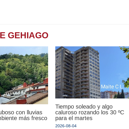
TE GEHIAGO
Tiempo soleado y algo
uboso con lluvias
caluroso rozando los 30 ºC
mbiente más fresco
para el martes
2026-08-04