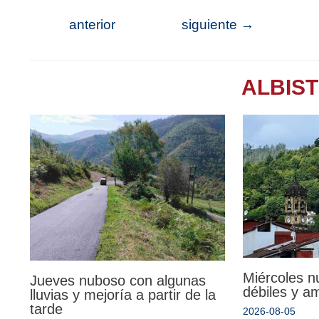
anterior
siguiente
→
ALBIS
Miércoles n
Jueves nuboso con algunas
débiles y a
lluvias y mejoría a partir de la
tarde
2026-08-05