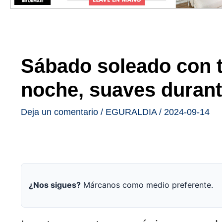
Sábado soleado con t
noche, suaves durante
Deja un comentario
/
EGURALDIA
/
2024-09-14
¿Nos sigues?
Márcanos como medio preferente.