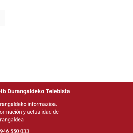
tb Durangaldeko Telebista
rangaldeko informazioa.
formación y actualidad de
rangaldea
946 550 033