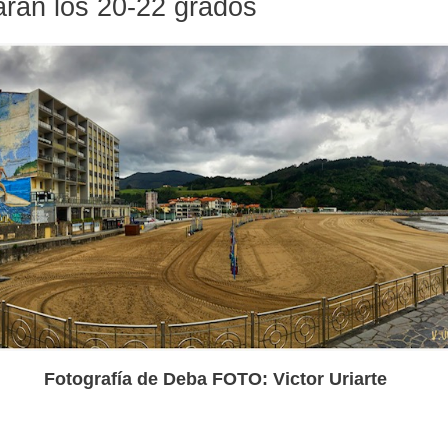
rán los 20-22 grados
Fotografía de Deba FOTO: Victor Uriarte