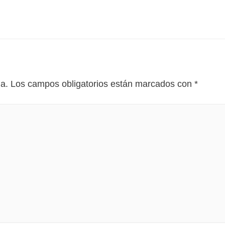
da.
Los campos obligatorios están marcados con
*