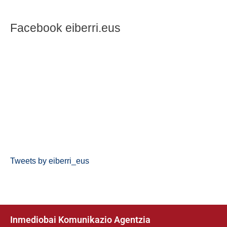
Facebook eiberri.eus
Tweets by eiberri_eus
Inmediobai Komunikazio Agentzia