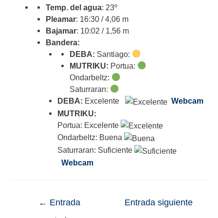
Temp. del agua
: 23º
Pleamar
: 16:30 / 4,06 m
Bajamar
: 10:02 / 1,56 m
Bandera:
DEBA:
Santiago:
MUTRIKU:
Portua:
Ondarbeltz:
Saturraran:
DEBA:
Excelente
Webcam
MUTRIKU:
Portua: Excelente
Ondarbeltz: Buena
Saturraran: Suficiente
Webcam
←
Entrada
Entrada siguiente