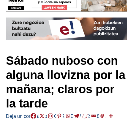
Sábado nuboso con
alguna llovizna por la
mañana; claros por
la tarde
Deja un comentario
/
EGURALDIA
/
2024-08-03