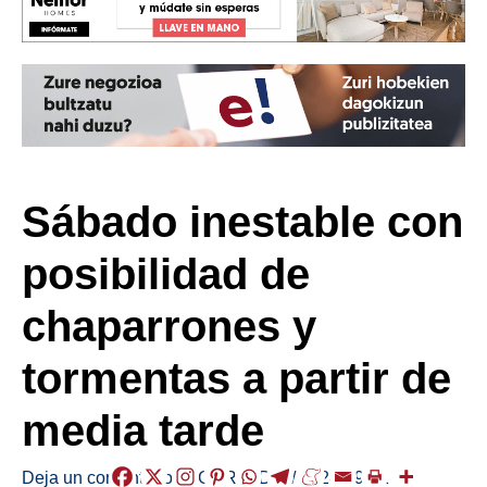
Sábado inestable con
posibilidad de
chaparrones y
tormentas a partir de
media tarde
Deja un comentario
/
EGURALDIA
/
2024-09-21