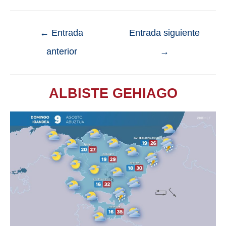
←
Entrada
Entrada siguiente
anterior
→
ALBISTE GEHIAGO