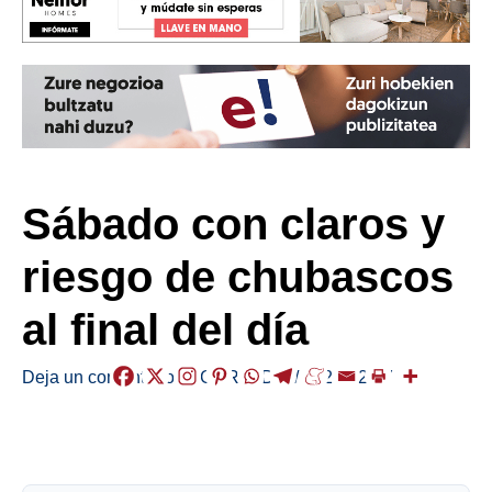
Sábado con claros y
riesgo de chubascos
al final del día
Deja un comentario
/
EGURALDIA
/
2026-02-07