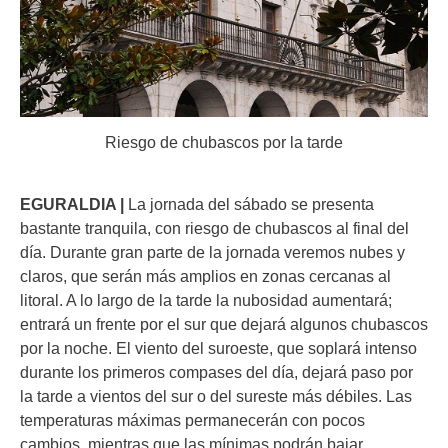
Riesgo de chubascos por la tarde
EGURALDIA |
La jornada del sábado se presenta
bastante tranquila, con riesgo de chubascos al final del
día. Durante gran parte de la jornada veremos nubes y
claros, que serán más amplios en zonas cercanas al
litoral. A lo largo de la tarde la nubosidad aumentará;
entrará un frente por el sur que dejará algunos chubascos
por la noche. El viento del suroeste, que soplará intenso
durante los primeros compases del día, dejará paso por
la tarde a vientos del sur o del sureste más débiles. Las
temperaturas máximas permanecerán con pocos
cambios, mientras que las mínimas podrán bajar