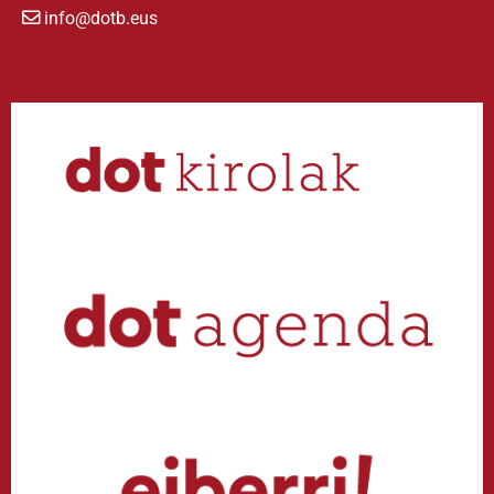
info@dotb.eus