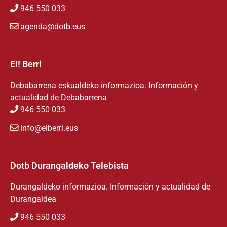
946 550 033
agenda@dotb.eus
EI! Berri
Debabarrena eskualdeko informazioa. Información y
actualidad de Debabarrena
946 550 033
info@eiberri.eus
Dotb Durangaldeko Telebista
Durangaldeko informazioa. Información y actualidad de
Durangaldea
946 550 033