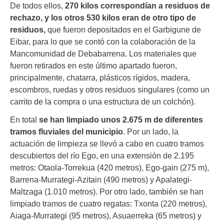
De todos ellos,
270 kilos correspondían a residuos de
rechazo, y los otros 530 kilos eran de otro tipo de
residuos,
que fueron depositados en el Garbigune de
Eibar, para lo que se contó con la colaboración de la
Mancomunidad de Debabarrena. Los materiales que
fueron retirados en este último apartado fueron,
principalmente, chatarra, plásticos rígidos, madera,
escombros, ruedas y otros residuos singulares (como un
carrito de la compra o una estructura de un colchón).
En total
se han limpiado unos 2.675 m de diferentes
tramos fluviales del municipio
. Por un lado, la
actuación de limpieza se llevó a cabo en cuatro tramos
descubiertos del río Ego, en una extensión de 2.195
metros: Otaola-Torrekua (420 metros), Ego-gain (275 m),
Barrena-Murrategi-Azitain (490 metros) y Apalategi-
Maltzaga (1.010 metros). Por otro lado, también se han
limpiado tramos de cuatro regatas: Txonta (220 metros),
Aiaga-Murrategi (95 metros), Asuaerreka (65 metros) y