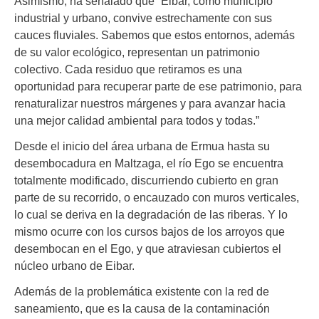
Asimismo, ha señalado que “Eibar, como municipio
industrial y urbano, convive estrechamente con sus
cauces fluviales. Sabemos que estos entornos, además
de su valor ecológico, representan un patrimonio
colectivo. Cada residuo que retiramos es una
oportunidad para recuperar parte de ese patrimonio, para
renaturalizar nuestros márgenes y para avanzar hacia
una mejor calidad ambiental para todos y todas.”
Desde el inicio del área urbana de Ermua hasta su
desembocadura en Maltzaga, el río Ego se encuentra
totalmente modificado, discurriendo cubierto en gran
parte de su recorrido, o encauzado con muros verticales,
lo cual se deriva en la degradación de las riberas. Y lo
mismo ocurre con los cursos bajos de los arroyos que
desembocan en el Ego, y que atraviesan cubiertos el
núcleo urbano de Eibar.
Además de la problemática existente con la red de
saneamiento, que es la causa de la contaminación